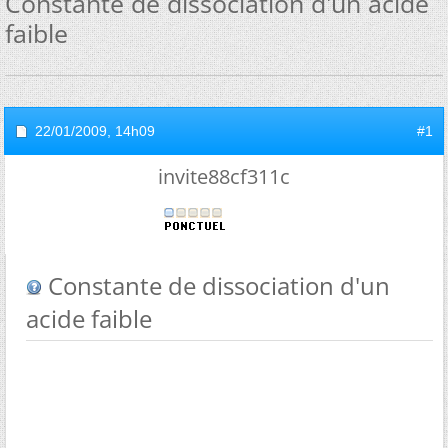
Constante de dissociation d'un acide
faible
22/01/2009,
14h09
#1
invite88cf311c
Constante de dissociation d'un
acide faible