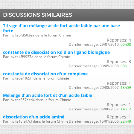
DISCUSSIONS SIMILAIRES
Titrage d'un mélange acide fort acide faible par une base
forte
Par invite6fd503ea dans le forum Chimie
Réponses:
4
Dernier message:
29/07/2010,
09h08
constante de dissociation Kd d'un ligand biologique
Par invite4ff9937a dans le forum Chimie
Réponses:
3
Dernier message:
03/05/2008,
08h11
constante de dissociation d'un complexe
Par invite6a1f65ff dans le forum Chimie
Réponses:
1
Dernier message:
20/08/2007,
18h59
Mélange d'un acide fort et d'un acide faible
Par invitec257ecd4 dans le forum Chimie
Réponses:
1
Dernier message:
05/06/2007,
14h12
dissociation d'un acide aminé
Réponses:
1
Par invite1cfef7cf dans le forum Chimie
Dernier message:
15/01/2006,
22h49