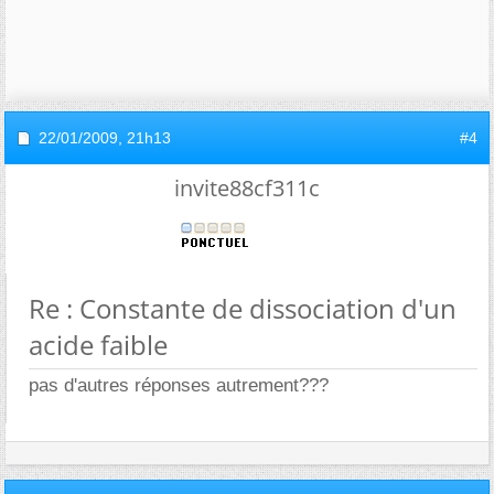
22/01/2009,
21h13
#4
invite88cf311c
Re : Constante de dissociation d'un
acide faible
pas d'autres réponses autrement???