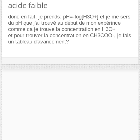
acide faible
donc en fait, je prends: pH=-log[H3O+] et je me sers
du pH que j'ai trouvé au début de mon expérince
comme ca je trouve la concentration en H3O+
et pour trouver la concentration en CH3COO-, je fais
un tableau d'avancement?