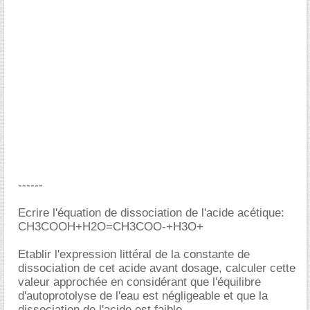
------
Ecrire l'équation de dissociation de l'acide acétique:
CH3COOH+H2O=CH3COO-+H3O+
Etablir l'expression littéral de la constante de
dissociation de cet acide avant dosage, calculer cette
valeur approchée en considérant que l'équilibre
d'autoprotolyse de l'eau est négligeable et que la
dissociation de l'acide est faible