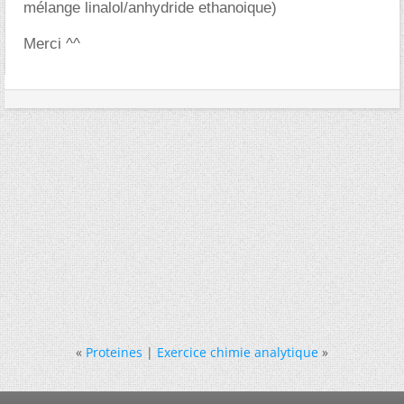
mélange linalol/anhydride ethanoique)
Merci ^^
«
Proteines
|
Exercice chimie analytique
»