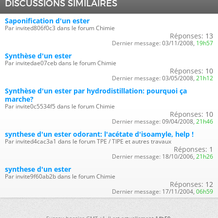
DISCUSSIONS SIMILAIRES
Saponification d'un ester
Par invited806f0c3 dans le forum Chimie
Réponses:
13
Dernier message:
03/11/2008,
19h57
Synthèse d'un ester
Par invitedae07ceb dans le forum Chimie
Réponses:
10
Dernier message:
03/05/2008,
21h12
Synthèse d'un ester par hydrodistillation: pourquoi ça
marche?
Par invite0c5534f5 dans le forum Chimie
Réponses:
10
Dernier message:
09/04/2008,
21h46
synthese d'un ester odorant: l'acétate d'isoamyle, help !
Par invited4cac3a1 dans le forum TPE / TIPE et autres travaux
Réponses:
1
Dernier message:
18/10/2006,
21h26
synthese d'un ester
Par invite9f60ab2b dans le forum Chimie
Réponses:
12
Dernier message:
17/11/2004,
06h59