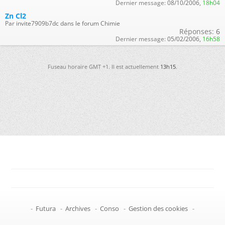
Dernier message:
08/10/2006,
18h04
Zn Cl2
Par invite7909b7dc dans le forum Chimie
Réponses:
6
Dernier message:
05/02/2006,
16h58
Fuseau horaire GMT +1. Il est actuellement
13h15
.
-
Futura
-
Archives
-
Conso
-
Gestion des cookies
-