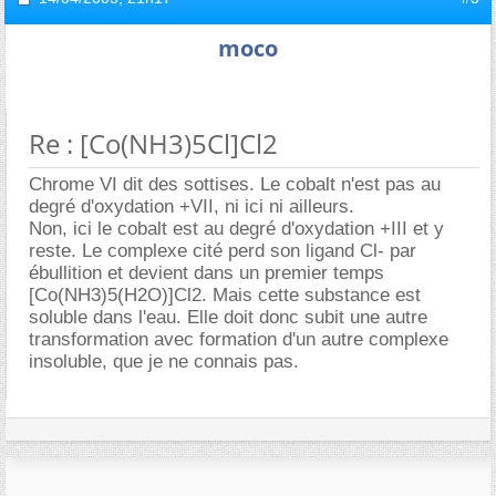
moco
Re : [Co(NH3)5Cl]Cl2
Chrome VI dit des sottises. Le cobalt n'est pas au
degré d'oxydation +VII, ni ici ni ailleurs.
Non, ici le cobalt est au degré d'oxydation +III et y
reste. Le complexe cité perd son ligand Cl- par
ébullition et devient dans un premier temps
[Co(NH3)5(H2O)]Cl2. Mais cette substance est
soluble dans l'eau. Elle doit donc subit une autre
transformation avec formation d'un autre complexe
insoluble, que je ne connais pas.