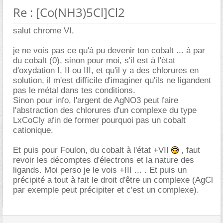
Re : [Co(NH3)5Cl]Cl2
salut chrome VI,
je ne vois pas ce qu'à pu devenir ton cobalt ... à par
du cobalt (0), sinon pour moi, s'il est à l'état
d'oxydation I, II ou III, et qu'il y a des chlorures en
solution, il m'est difficile d'imaginer qu'ils ne ligandent
pas le métal dans tes conditions.
Sinon pour info, l'argent de AgNO3 peut faire
l'abstraction des chlorures d'un complexe du type
LxCoCly afin de former pourquoi pas un cobalt
cationique.
Et puis pour Foulon, du cobalt à l'état +VII
, faut
revoir les décomptes d'électrons et la nature des
ligands. Moi perso je le vois +III ... . Et puis un
précipité a tout à fait le droit d'être un complexe (AgCl
par exemple peut précipiter et c'est un complexe).