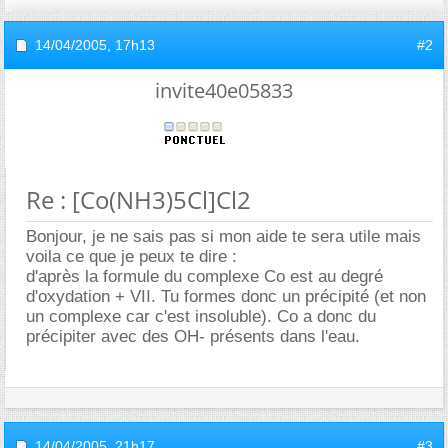
14/04/2005,
17h13
#2
invite40e05833
Re : [Co(NH3)5Cl]Cl2
Bonjour, je ne sais pas si mon aide te sera utile mais
voila ce que je peux te dire :
d'après la formule du complexe Co est au degré
d'oxydation + VII. Tu formes donc un précipité (et non
un complexe car c'est insoluble). Co a donc du
précipiter avec des OH- présents dans l'eau.
14/04/2005,
21h17
#3