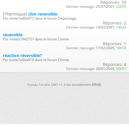
Réponses:
10
Dernier message:
25/07/2007,
22h35
[Thermique]
clim reversible
Par invite1ad0a972 dans le forum Dépannage
Réponses:
2
Dernier message:
14/02/2007,
14h24
reversible
Par invite61942757 dans le forum Chimie
Réponses:
1
Dernier message:
17/02/2005,
16h53
réaction réversible?
Par invite7a9aa819 dans le forum Chimie
Réponses:
4
Dernier message:
20/01/2005,
06h51
Fuseau horaire GMT +1. Il est actuellement
07h35
.