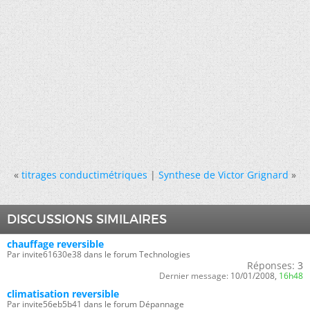
«
titrages conductimétriques
|
Synthese de Victor Grignard
»
DISCUSSIONS SIMILAIRES
chauffage reversible
Par invite61630e38 dans le forum Technologies
Réponses:
3
Dernier message:
10/01/2008,
16h48
climatisation reversible
Par invite56eb5b41 dans le forum Dépannage