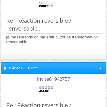
Re : Réaction reversible /
renversable .
je me reprends on parlerait plutôt de
transformation
renversable...
15/05/2005,
19h22
#6
invite61942757
Re : Réaction reversible /