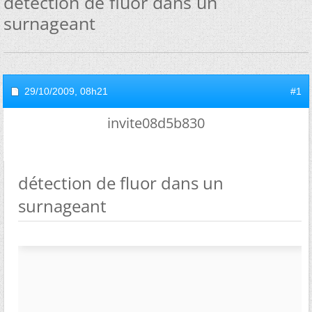
détection de fluor dans un
surnageant
29/10/2009,
08h21
#1
invite08d5b830
détection de fluor dans un
surnageant