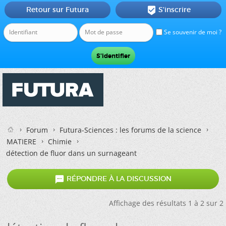
Retour sur Futura
S'inscrire

Se souvenir de moi ?
Forum
Futura-Sciences : les forums de la science
MATIERE
Chimie
détection de fluor dans un surnageant

RÉPONDRE À LA DISCUSSION
Affichage des résultats 1 à 2 sur 2