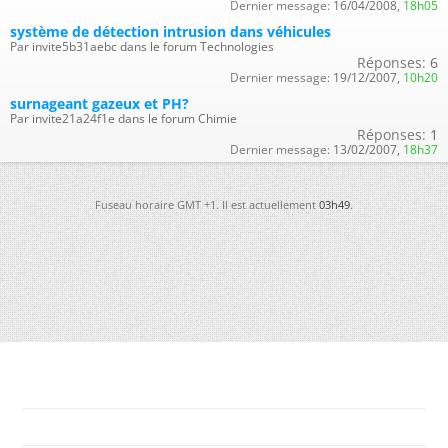
Dernier message:
16/04/2008,
18h05
système de détection intrusion dans véhicules
Par invite5b31aebc dans le forum Technologies
Réponses:
6
Dernier message:
19/12/2007,
10h20
surnageant gazeux et PH?
Par invite21a24f1e dans le forum Chimie
Réponses:
1
Dernier message:
13/02/2007,
18h37
Fuseau horaire GMT +1. Il est actuellement
03h49
.