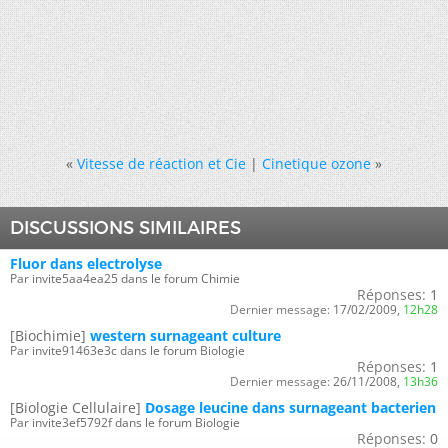
«
Vitesse de réaction et Cie
|
Cinetique ozone
»
DISCUSSIONS SIMILAIRES
Fluor dans electrolyse
Par invite5aa4ea25 dans le forum Chimie
Réponses:
1
Dernier message:
17/02/2009,
12h28
[Biochimie]
western surnageant culture
Par invite91463e3c dans le forum Biologie
Réponses:
1
Dernier message:
26/11/2008,
13h36
[Biologie Cellulaire]
Dosage leucine dans surnageant bacterien
Par invite3ef5792f dans le forum Biologie
Réponses:
0