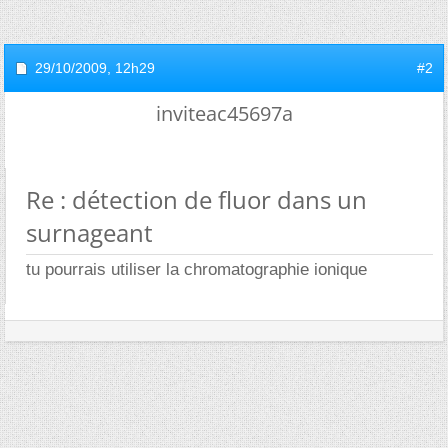
29/10/2009,
12h29
#2
inviteac45697a
Re : détection de fluor dans un
surnageant
tu pourrais utiliser la chromatographie ionique