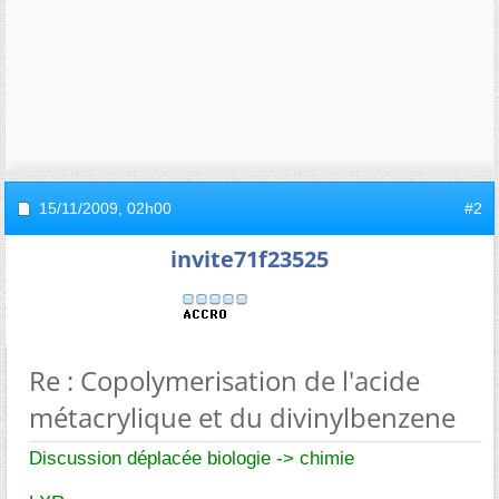
15/11/2009,
02h00
#2
invite71f23525
Re : Copolymerisation de l'acide
métacrylique et du divinylbenzene
Discussion déplacée biologie -> chimie