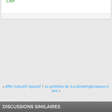
LXR
«
effet inductif répulsif
|
la synthése de 3,4-dimethylpropane-2-
one
»
DISCUSSIONS SIMILAIRES