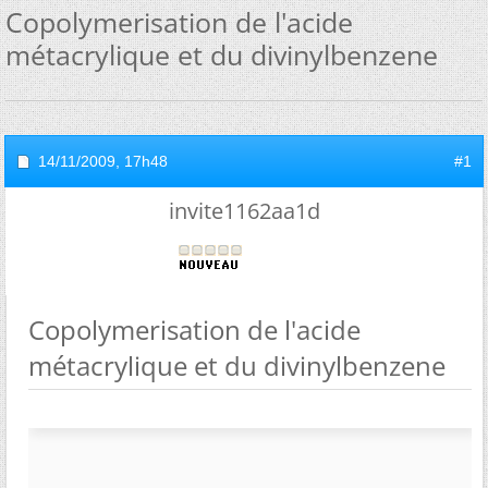
Copolymerisation de l'acide
métacrylique et du divinylbenzene
14/11/2009,
17h48
#1
invite1162aa1d
Copolymerisation de l'acide
métacrylique et du divinylbenzene