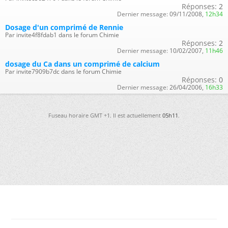
Réponses:
2
Dernier message:
09/11/2008,
12h34
Dosage d'un comprimé de Rennie
Par invite4f8fdab1 dans le forum Chimie
Réponses:
2
Dernier message:
10/02/2007,
11h46
dosage du Ca dans un comprimé de calcium
Par invite7909b7dc dans le forum Chimie
Réponses:
0
Dernier message:
26/04/2006,
16h33
Fuseau horaire GMT +1. Il est actuellement
05h11
.