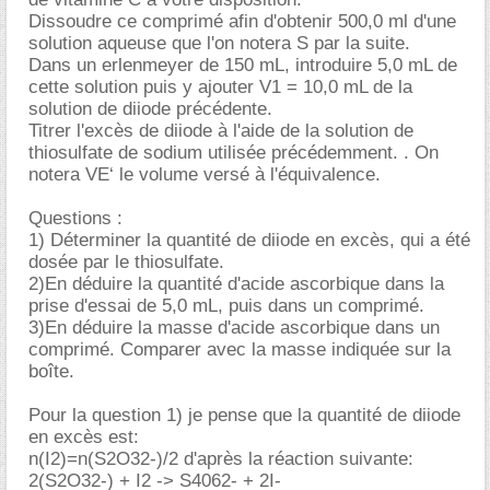
Dissoudre ce comprimé afin d'obtenir 500,0 ml d'une
solution aqueuse que l'on notera S par la suite.
Dans un erlenmeyer de 150 mL, introduire 5,0 mL de
cette solution puis y ajouter V1 = 10,0 mL de la
solution de diiode précédente.
Titrer l'excès de diiode à l'aide de la solution de
thiosulfate de sodium utilisée précédemment. . On
notera VE‘ le volume versé à l'équivalence.
Questions :
1) Déterminer la quantité de diiode en excès, qui a été
dosée par le thiosulfate.
2)En déduire la quantité d'acide ascorbique dans la
prise d'essai de 5,0 mL, puis dans un comprimé.
3)En déduire la masse d'acide ascorbique dans un
comprimé. Comparer avec la masse indiquée sur la
boîte.
Pour la question 1) je pense que la quantité de diiode
en excès est:
n(I2)=n(S2O32-)/2 d'après la réaction suivante:
2(S2O32-) + I2 -> S4062- + 2I-