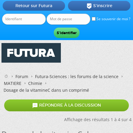
Retour sur Futura
S'inscrire

Se souvenir de moi ?
Forum
Futura-Sciences : les forums de la science
MATIERE
Chimie
Dosage de la vitamineC dans un comprimé

RÉPONDRE À LA DISCUSSION
Affichage des résultats 1 à 4 sur 4