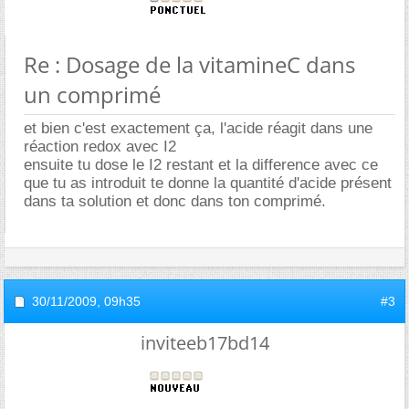
Re : Dosage de la vitamineC dans
un comprimé
et bien c'est exactement ça, l'acide réagit dans une
réaction redox avec I2
ensuite tu dose le I2 restant et la difference avec ce
que tu as introduit te donne la quantité d'acide présent
dans ta solution et donc dans ton comprimé.
30/11/2009,
09h35
#3
inviteeb17bd14