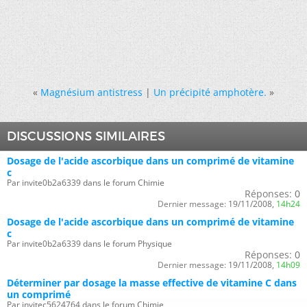
«
Magnésium antistress
|
Un précipité amphotère.
»
DISCUSSIONS SIMILAIRES
Dosage de l'acide ascorbique dans un comprimé de vitamine
c
Par invite0b2a6339 dans le forum Chimie
Réponses:
0
Dernier message:
19/11/2008,
14h24
Dosage de l'acide ascorbique dans un comprimé de vitamine
c
Par invite0b2a6339 dans le forum Physique
Réponses:
0
Dernier message:
19/11/2008,
14h09
Déterminer par dosage la masse effective de vitamine C dans
un comprimé
Par invitec5624764 dans le forum Chimie