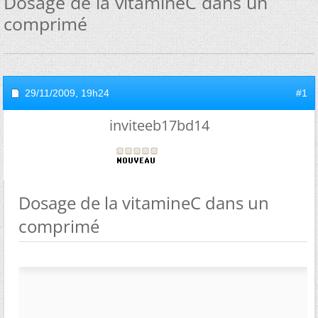
Dosage de la vitamineC dans un
comprimé
29/11/2009,
19h24
#1
inviteeb17bd14
Dosage de la vitamineC dans un
comprimé