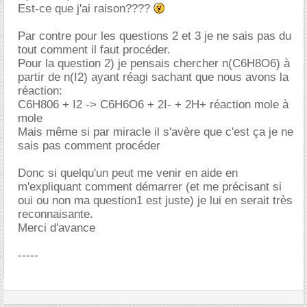
Est-ce que j'ai raison????
Par contre pour les questions 2 et 3 je ne sais pas du
tout comment il faut procéder.
Pour la question 2) je pensais chercher n(C6H8O6) à
partir de n(I2) ayant réagi sachant que nous avons la
réaction:
C6H806 + I2 -> C6H6O6 + 2I- + 2H+ réaction mole à
mole
Mais même si par miracle il s'avère que c'est ça je ne
sais pas comment procéder
Donc si quelqu'un peut me venir en aide en
m'expliquant comment démarrer (et me précisant si
oui ou non ma question1 est juste) je lui en serait très
reconnaisante.
Merci d'avance
-----