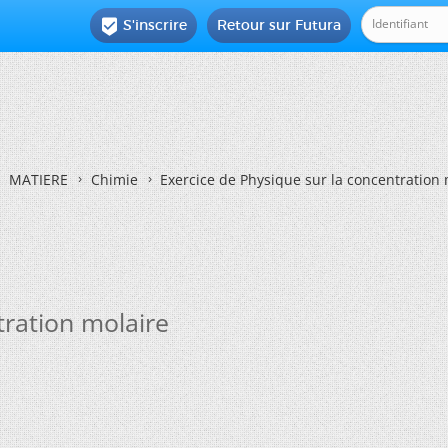
S'inscrire
Retour sur Futura

MATIERE
Chimie
Exercice de Physique sur la concentration 
tration molaire