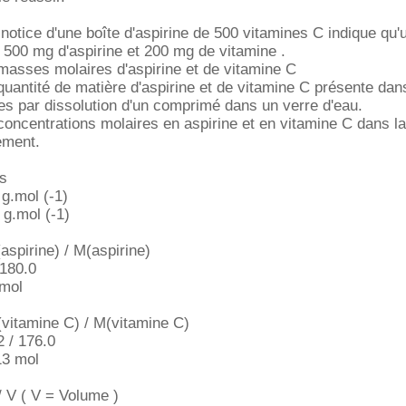
 notice d'une boîte d'aspirine de 500 vitamines C indique qu'
500 mg d'aspirine et 200 mg de vitamine .
masses molaires d'aspirine et de vitamine C
quantité de matière d'aspirine et de vitamine C présente da
es par dissolution d'un comprimé dans un verre d'eau.
concentrations molaires en aspirine et en vitamine C dans la
ement.
s
 g.mol (-1)
 g.mol (-1)
aspirine) / M(aspirine)
 180.0
 mol
(vitamine C) / M(vitamine C)
2 / 176.0
13 mol
/ V ( V = Volume )