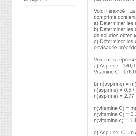
Voici l'énoncé : La
comprimé contient 
a) Déterminer les 
b) Déterminer les 
de solution obtenu
c) Déterminer les 
envisagée précéd
Voici mes réponse
a) Aspirine : 180,0
Vitamine C : 176.0
b) n(aspirine) = m(
n(aspirine) = 0.5 /
n(aspirine) = 2.77
n(vitamine C) = m
n(vitamine C) = 0.
n(vitamine c) = 1.
c) Aspirine. C = n 