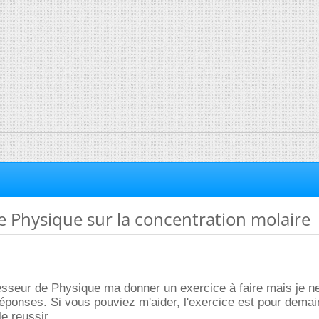
e Physique sur la concentration molaire
esseur de Physique ma donner un exercice à faire mais je n
éponses. Si vous pouviez m'aider, l'exercice est pour demai
le reussir.