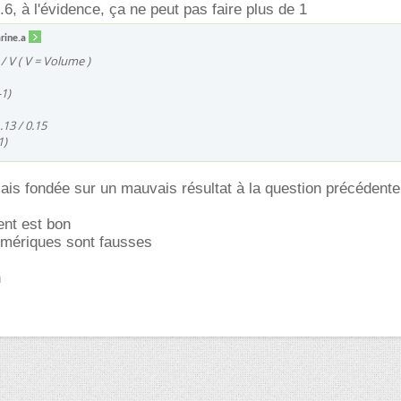
6, à l'évidence, ça ne peut pas faire plus de 1
rine.a
 / V ( V = Volume )
-1)
.13 / 0.15
1)
mais fondée sur un mauvais résultat à la question précédente
ent est bon
numériques sont fausses
n