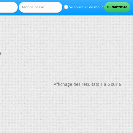
Se souvenir de moi ?
a
Affichage des résultats 1 à 6 sur 6