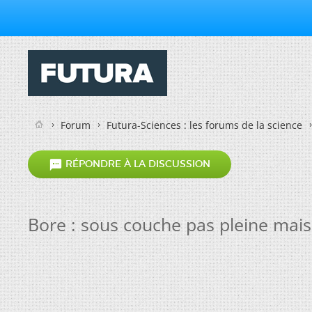
Forum
Futura-Sciences : les forums de la science

RÉPONDRE À LA DISCUSSION
Bore : sous couche pas pleine mais