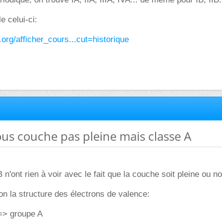
 celui-ci:
org/afficher_cours...cut=historique
sous couche pas pleine mais classe A
n'ont rien à voir avec le fait que la couche soit pleine ou no
lon la structure des électrons de valence:
 => groupe A