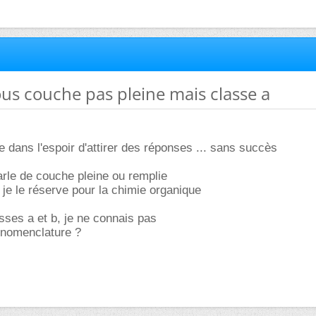
sous couche pas pleine mais classe a
tre dans l'espoir d'attirer des réponses ... sans succès
arle de couche pleine ou remplie
 je le réserve pour la chimie organique
asses a et b, je ne connais pas
 nomenclature ?