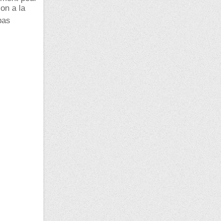
on a la
pas