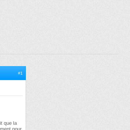
#1
t que la
ement pour