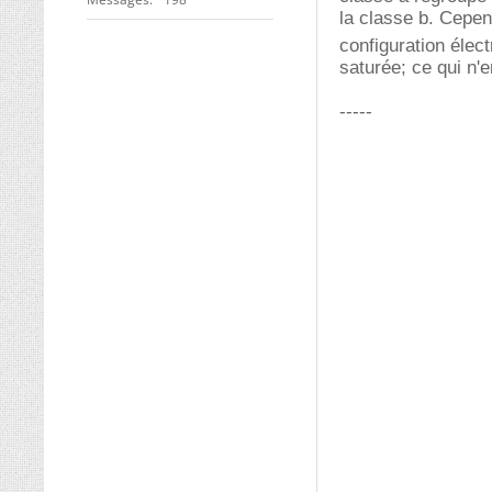
la classe b. Cepen
configuration élec
saturée; ce qui n'
-----