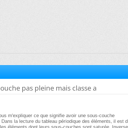
couche pas pleine mais classe a
us m'expliquer ce que signifie avoir une sous-couche
 Dans la lecture du tableau périodique des éléments, il est di
 les éléments dont leurs sous-couches sont saturée. Invers