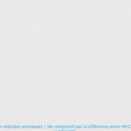
«
orbitales atomiques
|
Ne comprend pas la difference entre HPLC