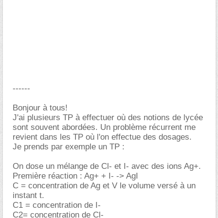
------
Bonjour à tous!
J'ai plusieurs TP à effectuer où des notions de lycée
sont souvent abordées. Un problème récurrent me
revient dans les TP où l'on effectue des dosages.
Je prends par exemple un TP :
On dose un mélange de Cl- et I- avec des ions Ag+.
Première réaction : Ag+ + I- -> AgI
C = concentration de Ag et V le volume versé à un
instant t.
C1 = concentration de I-
C2= concentration de Cl-