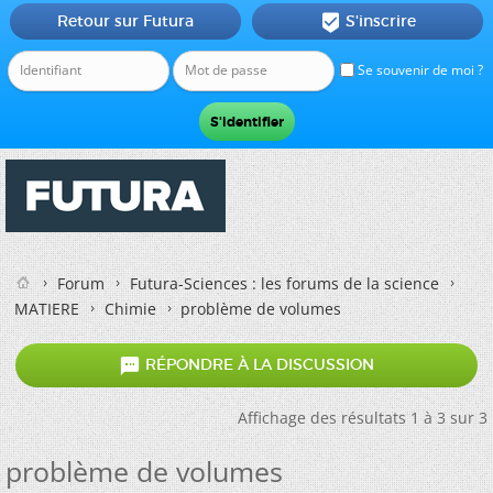
Retour sur Futura
S'inscrire

Se souvenir de moi ?
Forum
Futura-Sciences : les forums de la science
MATIERE
Chimie
problème de volumes

RÉPONDRE À LA DISCUSSION
Affichage des résultats 1 à 3 sur 3
problème de volumes