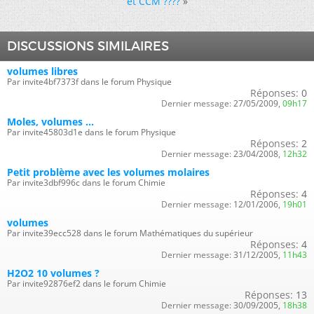
et CCM ????
»
DISCUSSIONS SIMILAIRES
volumes libres
Par invite4bf7373f dans le forum Physique
Réponses:
0
Dernier message:
27/05/2009,
09h17
Moles, volumes ...
Par invite45803d1e dans le forum Physique
Réponses:
2
Dernier message:
23/04/2008,
12h32
Petit problème avec les volumes molaires
Par invite3dbf996c dans le forum Chimie
Réponses:
4
Dernier message:
12/01/2006,
19h01
volumes
Par invite39ecc528 dans le forum Mathématiques du supérieur
Réponses:
4
Dernier message:
31/12/2005,
11h43
H2O2 10 volumes ?
Par invite92876ef2 dans le forum Chimie
Réponses:
13
Dernier message:
30/09/2005,
18h38