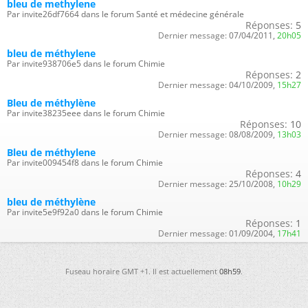
bleu de methylene
Par invite26df7664 dans le forum Santé et médecine générale
Réponses:
5
Dernier message:
07/04/2011,
20h05
bleu de méthylene
Par invite938706e5 dans le forum Chimie
Réponses:
2
Dernier message:
04/10/2009,
15h27
Bleu de méthylène
Par invite38235eee dans le forum Chimie
Réponses:
10
Dernier message:
08/08/2009,
13h03
Bleu de méthylene
Par invite009454f8 dans le forum Chimie
Réponses:
4
Dernier message:
25/10/2008,
10h29
bleu de méthylène
Par invite5e9f92a0 dans le forum Chimie
Réponses:
1
Dernier message:
01/09/2004,
17h41
Fuseau horaire GMT +1. Il est actuellement
08h59
.