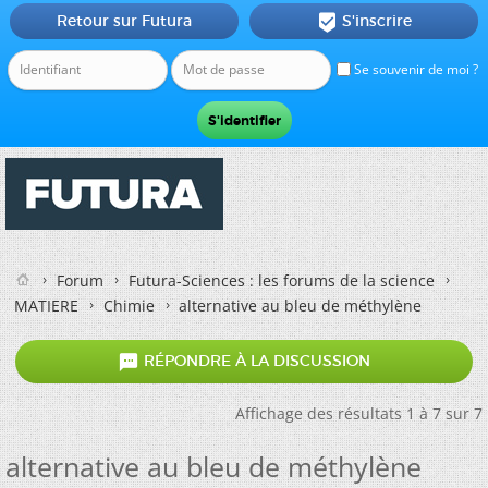
Retour sur Futura
S'inscrire

Se souvenir de moi ?
Forum
Futura-Sciences : les forums de la science
MATIERE
Chimie
alternative au bleu de méthylène

RÉPONDRE À LA DISCUSSION
Affichage des résultats 1 à 7 sur 7
alternative au bleu de méthylène