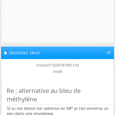
29/10/2010,
14h15
#7
invite2313209787891133
Invité
Re : alternative au bleu de
méthylène
Si tu me donne ton adresse en MP je t'en enverrai un
peu dans une enveloppe.