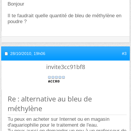
Bonjour
Il te faudrait quelle quantité de bleu de méthylène en
poudre ?
28/10/2010,
19h06
#3
invite3cc91bf8
Re : alternative au bleu de
méthylène
Tu peux en acheter sur Internet ou en magasin
d'aquariophilie pour le traitement de l'eau.
Tu peux aussi en demander un peu à un professeur de