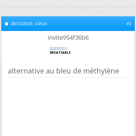
28/10/2010,
14h10
#1
invite954f36b6
alternative au bleu de méthylène