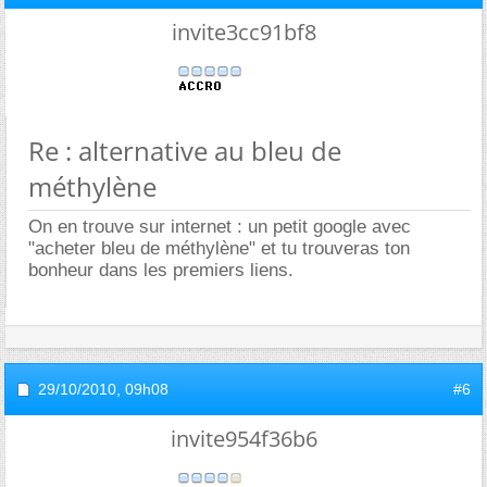
invite3cc91bf8
Re : alternative au bleu de
méthylène
On en trouve sur internet : un petit google avec
"acheter bleu de méthylène" et tu trouveras ton
bonheur dans les premiers liens.
29/10/2010,
09h08
#6
invite954f36b6