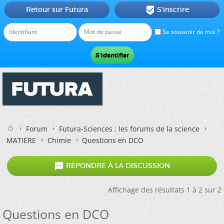
Retour sur Futura
S'inscrire

Se souvenir de moi ?
Forum
Futura-Sciences : les forums de la science
MATIERE
Chimie
Questions en DCO

RÉPONDRE À LA DISCUSSION
Affichage des résultats 1 à 2 sur 2
Questions en DCO