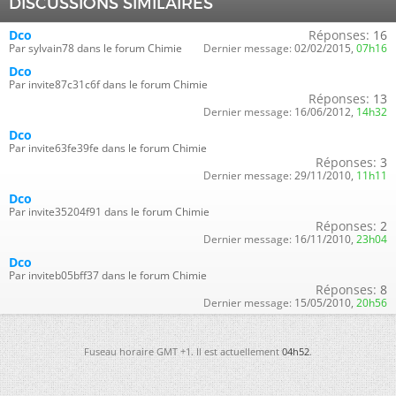
DISCUSSIONS SIMILAIRES
Dco
Réponses:
16
Par sylvain78 dans le forum Chimie
Dernier message:
02/02/2015,
07h16
Dco
Par invite87c31c6f dans le forum Chimie
Réponses:
13
Dernier message:
16/06/2012,
14h32
Dco
Par invite63fe39fe dans le forum Chimie
Réponses:
3
Dernier message:
29/11/2010,
11h11
Dco
Par invite35204f91 dans le forum Chimie
Réponses:
2
Dernier message:
16/11/2010,
23h04
Dco
Par inviteb05bff37 dans le forum Chimie
Réponses:
8
Dernier message:
15/05/2010,
20h56
Fuseau horaire GMT +1. Il est actuellement
04h52
.