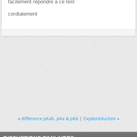
facilement répondre à ce test
cordialement
«
différence pKab, pKa & pKb
|
Oxydoréduction
»