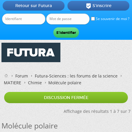
Retour sur Futura
S'inscrire

Se souvenir de moi ?
Forum
Futura-Sciences : les forums de la science
MATIERE
Chimie
Molécule polaire
DISCUSSION FERMÉE
Affichage des résultats 1 à 7 sur 7
Molécule polaire