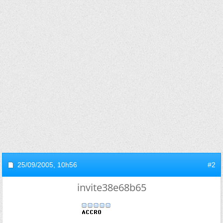
25/09/2005,
10h56
#2
invite38e68b65