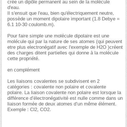
crée un dipôle permanent au sein de la molécule
d'eau.
Il s'ensuit que l'eau, bien qu'électriquement neutre,
possède un moment dipolaire important (1.8 Debye =
6.1 10-30 coulomb.m).
Pour faire simple une molécule dipolaire est une
molécule qui par la nature de ses atomes (qui peuvent
etre plus electronégatif avec l'exemple de H2O )créent
des charges ditent partielles qui donne à la molécule
cette propriété.
en complément
Les liaisons covalentes se subdivisent en 2
catégories : covalente non polaire et covalente
polaire. La liaison covalente non polaire est lorsque la
différence d’électronégativité est nulle comme dans un
liaison formée de deux atomes d’un même élément.
Exemple : Cl2, CO2.