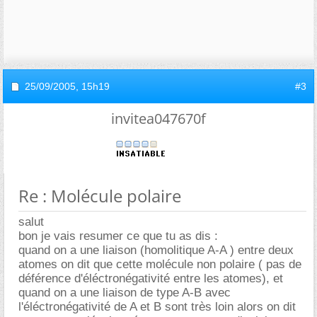
25/09/2005,
15h19
#3
invitea047670f
Re : Molécule polaire
salut
bon je vais resumer ce que tu as dis :
quand on a une liaison (homolitique A-A ) entre deux
atomes on dit que cette molécule non polaire ( pas de
déférence d'éléctronégativité entre les atomes), et
quand on a une liaison de type A-B avec
l'éléctronégativité de A et B sont très loin alors on dit