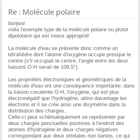
Re : Molécule polaire
bonjour
voila l'exemple type de la molécule polaire ou plutot
dipololaire qui est mieux approprié!
La molécule d'eau se présente donc comme un
tétrahèdre dont l'atome d'oxygène occupe presque le
centre (s'il occupait le centre, l'angle entre les deux
liaisons O-H serait de 109.5°).
Les propriétés électroniques et géométriques de la
molécule d'eau ont une conséquence importante: dans
la liaison covalente O-H, l'oxygène, qui est plus
électronégatif que l'hydrogène, attire davantage les
électrons et il se crée ainsi une disymétrie dans la
distribution des charges.
Celle-ci peut schématiquement se représenter par
deux charges ponctuelles positives à l'endroit des
atomes d'hydrogène et deux charges négatives
correspondant aux deux orbitales non liantes, ce qui