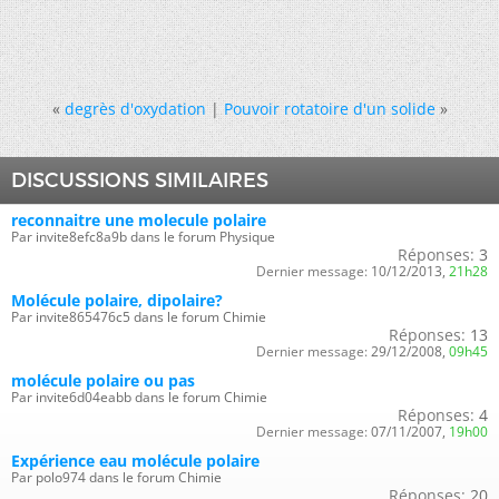
«
degrès d'oxydation
|
Pouvoir rotatoire d'un solide
»
DISCUSSIONS SIMILAIRES
reconnaitre une molecule polaire
Par invite8efc8a9b dans le forum Physique
Réponses:
3
Dernier message:
10/12/2013,
21h28
Molécule polaire, dipolaire?
Par invite865476c5 dans le forum Chimie
Réponses:
13
Dernier message:
29/12/2008,
09h45
molécule polaire ou pas
Par invite6d04eabb dans le forum Chimie
Réponses:
4
Dernier message:
07/11/2007,
19h00
Expérience eau molécule polaire
Par polo974 dans le forum Chimie
Réponses:
20