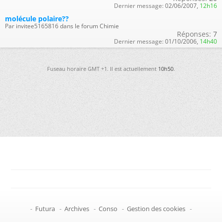
Dernier message:
02/06/2007,
12h16
molécule polaire??
Par invitee5165816 dans le forum Chimie
Réponses:
7
Dernier message:
01/10/2006,
14h40
Fuseau horaire GMT +1. Il est actuellement
10h50
.
-
Futura
-
Archives
-
Conso
-
Gestion des cookies
-