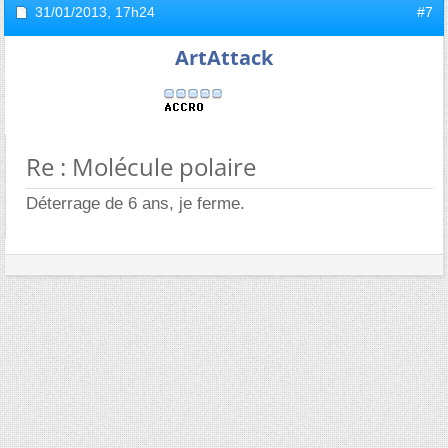
31/01/2013,
17h24
#7
ArtAttack
Re : Molécule polaire
Déterrage de 6 ans, je ferme.