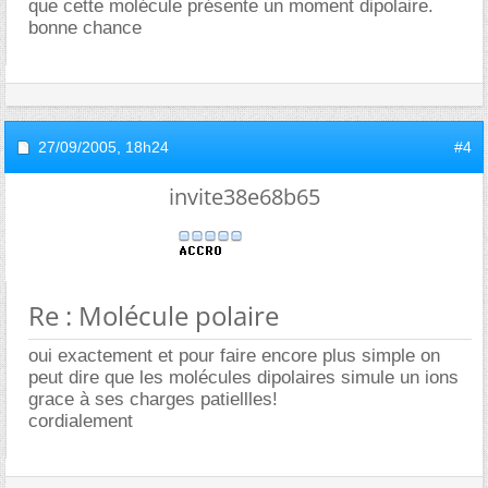
que cette molécule présente un moment dipolaire.
bonne chance
27/09/2005,
18h24
#4
invite38e68b65
Re : Molécule polaire
oui exactement et pour faire encore plus simple on
peut dire que les molécules dipolaires simule un ions
grace à ses charges patiellles!
cordialement