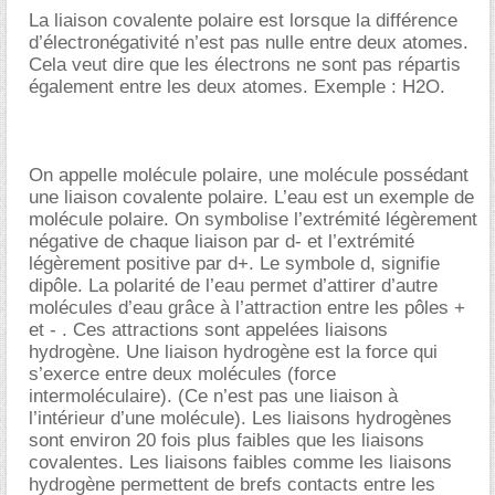
La liaison covalente polaire est lorsque la différence
d’électronégativité n’est pas nulle entre deux atomes.
Cela veut dire que les électrons ne sont pas répartis
également entre les deux atomes. Exemple : H2O.
On appelle molécule polaire, une molécule possédant
une liaison covalente polaire. L’eau est un exemple de
molécule polaire. On symbolise l’extrémité légèrement
négative de chaque liaison par d- et l’extrémité
légèrement positive par d+. Le symbole d, signifie
dipôle. La polarité de l’eau permet d’attirer d’autre
molécules d’eau grâce à l’attraction entre les pôles +
et - . Ces attractions sont appelées liaisons
hydrogène. Une liaison hydrogène est la force qui
s’exerce entre deux molécules (force
intermoléculaire). (Ce n’est pas une liaison à
l’intérieur d’une molécule). Les liaisons hydrogènes
sont environ 20 fois plus faibles que les liaisons
covalentes. Les liaisons faibles comme les liaisons
hydrogène permettent de brefs contacts entre les