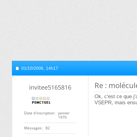
01/10/2006,
14h17
Re : molécul
invitee5165816
Ok, c'est ce que j'
VSEPR, mais ensuit
Date d'inscription
janvier
1970
Messages
82