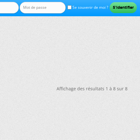
Se souvenir de moi ?
Affichage des résultats 1 à 8 sur 8