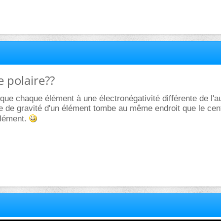
e polaire??
que chaque élément à une électronégativité différente de l'au
re de gravité d'un élément tombe au même endroit que le cen
 élément.