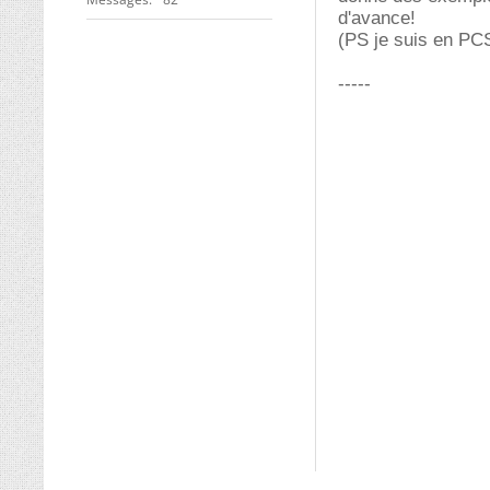
d'avance!
(PS je suis en PCS
-----