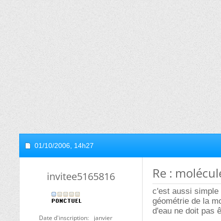
01/10/2006,
14h27
Re : molécul
invitee5165816
c'est aussi simple 
géométrie de la mo
d'eau ne doit pas ê
Date d'inscription
janvier