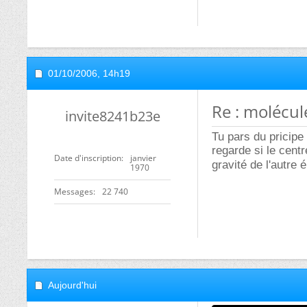
01/10/2006,
14h19
Re : molécul
invite8241b23e
Tu pars du pricipe 
regarde si le cent
Date d'inscription
janvier
gravité de l'autre
1970
Messages
22 740
Aujourd'hui