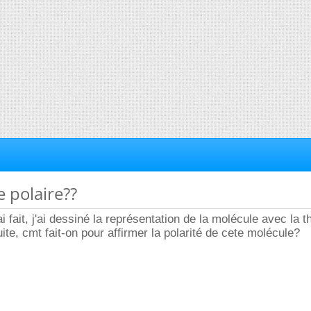
e polaire??
ai fait, j'ai dessiné la représentation de la molécule avec la t
e, cmt fait-on pour affirmer la polarité de cete molécule?