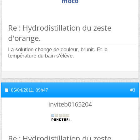
moco
Re : Hydrodistillation du zeste
d'orange.
La solution change de couleur, brunit. Et la
température du bain s'élève.
05/04/2011,
09h47
#3
inviteb0165204
Re : Hydrodistillation du zeste