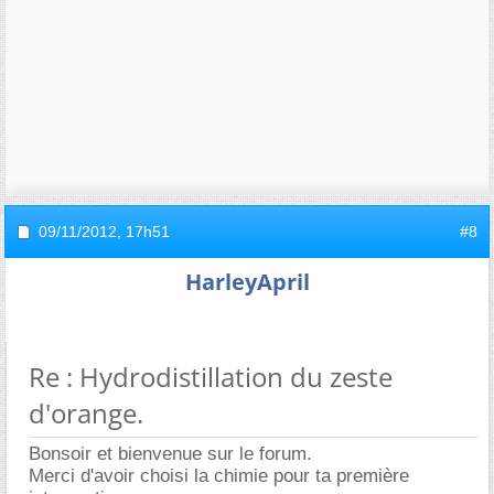
09/11/2012,
17h51
#8
HarleyApril
Re : Hydrodistillation du zeste
d'orange.
Bonsoir et bienvenue sur le forum.
Merci d'avoir choisi la chimie pour ta première