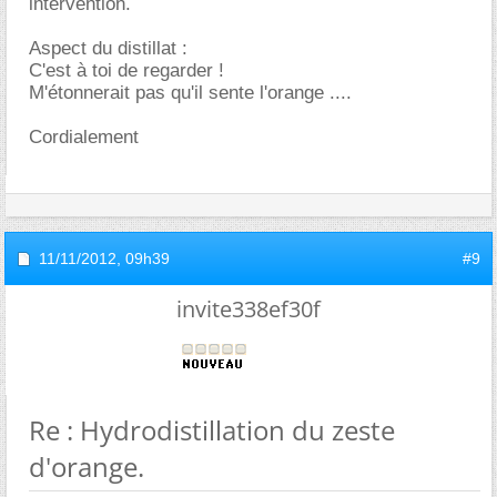
intervention.
Aspect du distillat :
C'est à toi de regarder !
M'étonnerait pas qu'il sente l'orange ....
Cordialement
11/11/2012,
09h39
#9
invite338ef30f
Re : Hydrodistillation du zeste
d'orange.