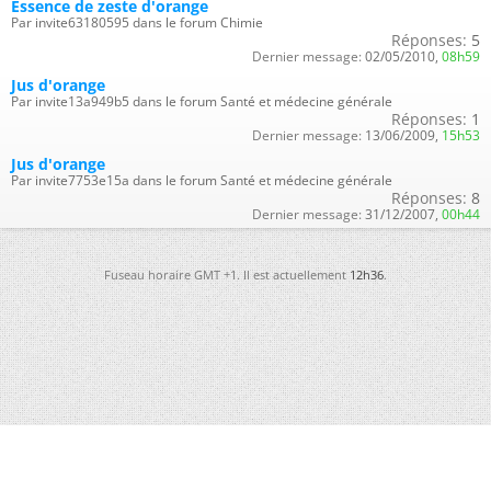
Essence de zeste d'orange
Par invite63180595 dans le forum Chimie
Réponses:
5
Dernier message:
02/05/2010,
08h59
Jus d'orange
Par invite13a949b5 dans le forum Santé et médecine générale
Réponses:
1
Dernier message:
13/06/2009,
15h53
Jus d'orange
Par invite7753e15a dans le forum Santé et médecine générale
Réponses:
8
Dernier message:
31/12/2007,
00h44
Fuseau horaire GMT +1. Il est actuellement
12h36
.