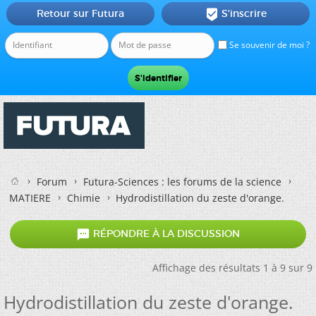
Retour sur Futura
S'inscrire

Se souvenir de moi ?
Forum
Futura-Sciences : les forums de la science
MATIERE
Chimie
Hydrodistillation du zeste d'orange.

RÉPONDRE À LA DISCUSSION
Affichage des résultats 1 à 9 sur 9
Hydrodistillation du zeste d'orange.