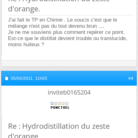
d'orange.
J'ai fait le TP en Chimie . Le soucis c'est que le
mélange n'est pas du tout devenu brun ....
Je ne me souviens plus comment repérer ce point.
Est-ce que le distillat devient trouble ou translucide,
moins huileux ?
05/04/2011,
11h03
#4
inviteb0165204
Re : Hydrodistillation du zeste
d'orange.