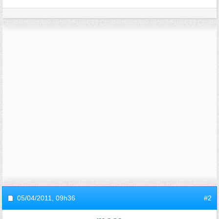
05/04/2011,
09h36
#2