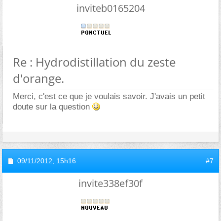
inviteb0165204
Re : Hydrodistillation du zeste
d'orange.
Merci, c'est ce que je voulais savoir. J'avais un petit
doute sur la question
09/11/2012,
15h16
#7
invite338ef30f