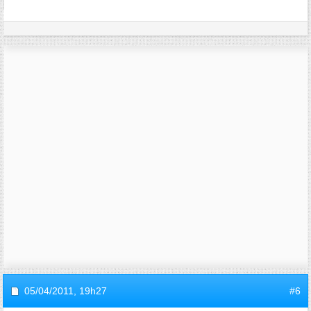
05/04/2011,
19h27
#6