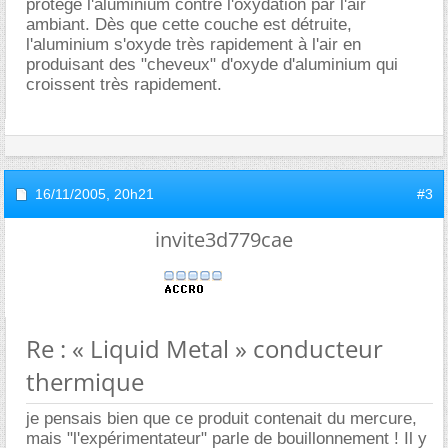
protège l'aluminium contre l'oxydation par l'air
ambiant. Dès que cette couche est détruite,
l'aluminium s'oxyde très rapidement à l'air en
produisant des "cheveux" d'oxyde d'aluminium qui
croissent très rapidement.
16/11/2005,
20h21
#3
invite3d779cae
Re : « Liquid Metal » conducteur
thermique
je pensais bien que ce produit contenait du mercure,
mais "l'expérimentateur" parle de bouillonnement ! Il y