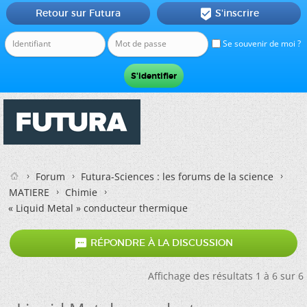
Retour sur Futura
S'inscrire

Se souvenir de moi ?
Forum
Futura-Sciences : les forums de la science
MATIERE
Chimie
« Liquid Metal » conducteur thermique

RÉPONDRE À LA DISCUSSION
Affichage des résultats 1 à 6 sur 6