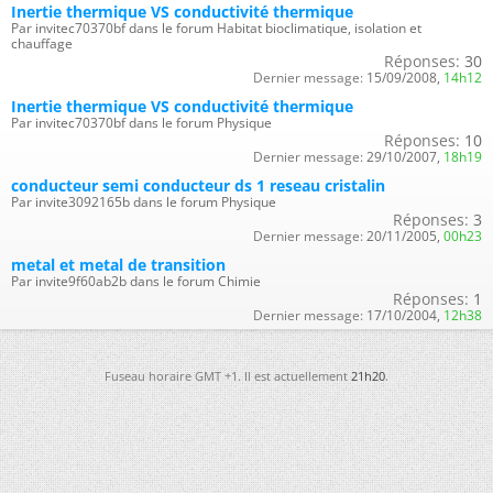
Inertie thermique VS conductivité thermique
Par invitec70370bf dans le forum Habitat bioclimatique, isolation et
chauffage
Réponses:
30
Dernier message:
15/09/2008,
14h12
Inertie thermique VS conductivité thermique
Par invitec70370bf dans le forum Physique
Réponses:
10
Dernier message:
29/10/2007,
18h19
conducteur semi conducteur ds 1 reseau cristalin
Par invite3092165b dans le forum Physique
Réponses:
3
Dernier message:
20/11/2005,
00h23
metal et metal de transition
Par invite9f60ab2b dans le forum Chimie
Réponses:
1
Dernier message:
17/10/2004,
12h38
Fuseau horaire GMT +1. Il est actuellement
21h20
.