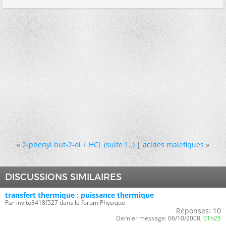
«
2-phenyl but-2-ol + HCL (suite 1..)
|
acides malefiques
»
DISCUSSIONS SIMILAIRES
transfert thermique : puissance thermique
Par invite8418f527 dans le forum Physique
Réponses:
10
Dernier message:
06/10/2008,
01h25