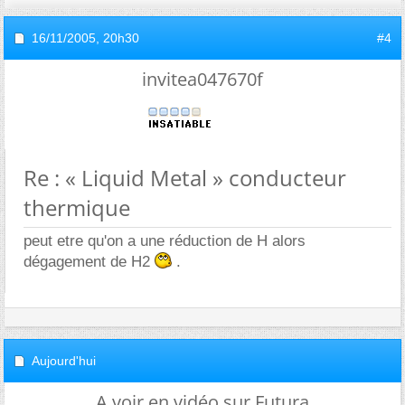
16/11/2005,
20h30
#4
invitea047670f
Re : « Liquid Metal » conducteur
thermique
peut etre qu'on a une réduction de H alors
dégagement de H2
.
Aujourd'hui
A voir en vidéo sur Futura