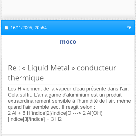
16/11/2005,
20h54
#6
moco
Re : « Liquid Metal » conducteur
thermique
Les H viennent de la vapeur d'eau présente dans l'air.
Cela suffit. L'amalgame d'aluminium est un produit
extraordinairement sensible à l'humidité de l'air, même
quand l'air semble sec. Il réagit selon :
2 Al + 6 H[indice]2[/indice]O ---> 2 Al(OH)
[indice]3[/indice] + 3 H2