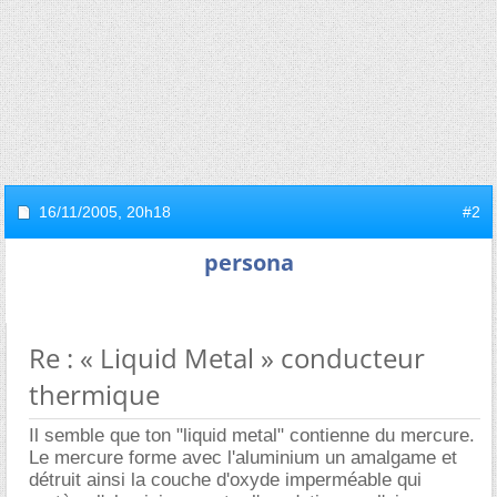
16/11/2005,
20h18
#2
persona
Re : « Liquid Metal » conducteur
thermique
Il semble que ton "liquid metal" contienne du mercure.
Le mercure forme avec l'aluminium un amalgame et
détruit ainsi la couche d'oxyde imperméable qui