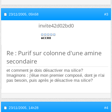
23/11/2005,
05h58
#3
invite42d02bd0
Re : Purif sur colonne d'une amine
secondaire
et comment je dois désactiver ma silice?
Imaginons : j'élue mon premier composé, dont je n'ai
pas besoin, puis après je désactive ma silice?
23/11/2005,
14h28
#4