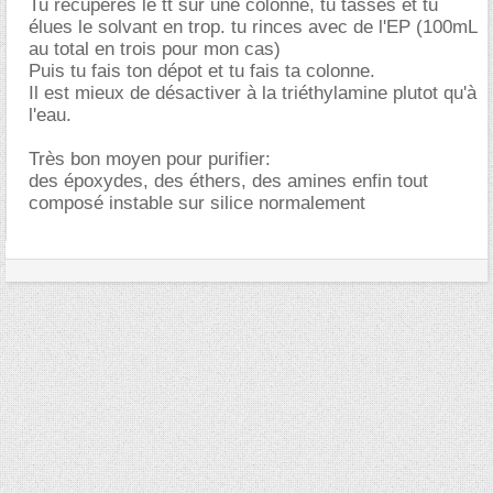
Tu récupères le tt sur une colonne, tu tasses et tu
élues le solvant en trop. tu rinces avec de l'EP (100mL
au total en trois pour mon cas)
Puis tu fais ton dépot et tu fais ta colonne.
Il est mieux de désactiver à la triéthylamine plutot qu'à
l'eau.
Très bon moyen pour purifier:
des époxydes, des éthers, des amines enfin tout
composé instable sur silice normalement