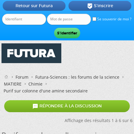
Retour sur Futura
S'inscrire

Se souvenir de moi ?
Forum
Futura-Sciences : les forums de la science
MATIERE
Chimie
Purif sur colonne d'une amine secondaire

RÉPONDRE À LA DISCUSSION
Affichage des résultats 1 à 6 sur 6