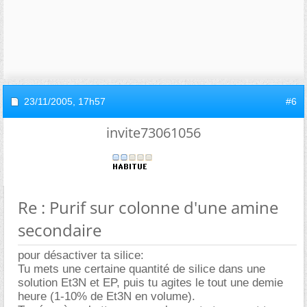
23/11/2005,
17h57
#6
invite73061056
Re : Purif sur colonne d'une amine
secondaire
pour désactiver ta silice:
Tu mets une certaine quantité de silice dans une
solution Et3N et EP, puis tu agites le tout une demie
heure (1-10% de Et3N en volume).