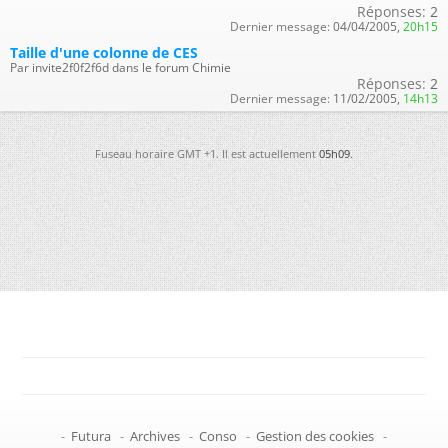
Réponses:
2
Dernier message:
04/04/2005,
20h15
Taille d'une colonne de CES
Par invite2f0f2f6d dans le forum Chimie
Réponses:
2
Dernier message:
11/02/2005,
14h13
Fuseau horaire GMT +1. Il est actuellement
05h09
.
-
Futura
-
Archives
-
Conso
-
Gestion des cookies
-