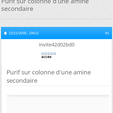
Purif sur colonne d'une amine
secondaire
22/11/2005,
19h21
#1
invite42d02bd0
Purif sur colonne d'une amine
secondaire