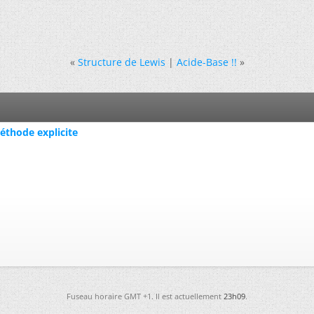
«
Structure de Lewis
|
Acide-Base !!
»
éthode explicite
Fuseau horaire GMT +1. Il est actuellement
23h09
.