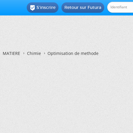
S'inscrire
Retour sur Futura

MATIERE
Chimie
Optimisation de methode