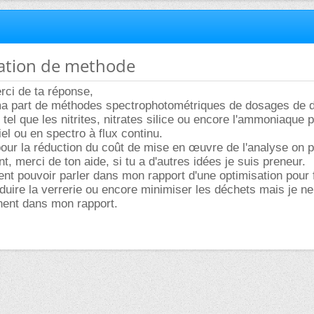
sation de methode
erci de ta réponse,
 ma part de méthodes spectrophotométriques de dosages de d
tel que les nitrites, nitrates silice ou encore l'ammoniaque 
el ou en spectro à flux continu.
our la réduction du coût de mise en œuvre de l'analyse on 
, merci de ton aide, si tu a d'autres idées je suis preneur.
nt pouvoir parler dans mon rapport d'une optimisation pour fa
uire la verrerie ou encore minimiser les déchets mais je ne
inent dans mon rapport.