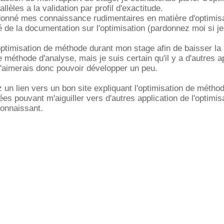
lèles a la validation par profil d'exactitude.
donné mes connaissance rudimentaires en matière d'optimisa
é de la documentation sur l'optimisation (pardonnez moi si j
'optimisation de méthode durant mon stage afin de baisser la 
e méthode d'analyse, mais je suis certain qu'il y a d'autres a
t j'aimerais donc pouvoir développer un peu.
 un lien vers un bon site expliquant l'optimisation de métho
s pouvant m'aiguiller vers d'autres application de l'optimisa
connaissant.