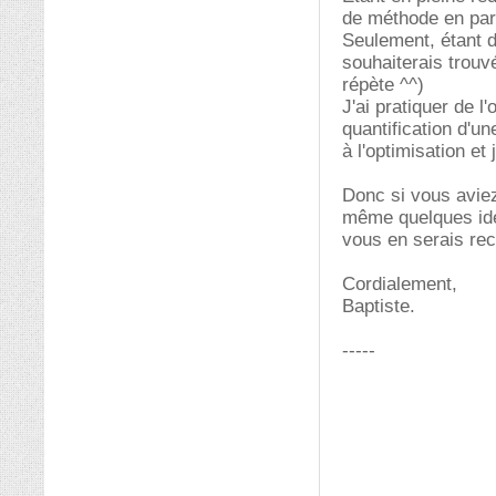
de méthode en paral
Seulement, étant 
souhaiterais trouv
répète ^^)
J'ai pratiquer de l
quantification d'un
à l'optimisation e
Donc si vous aviez
même quelques idée
vous en serais re
Cordialement,
Baptiste.
-----