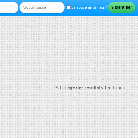
Se souvenir de moi ?
Affichage des résultats 1 à 3 sur 3