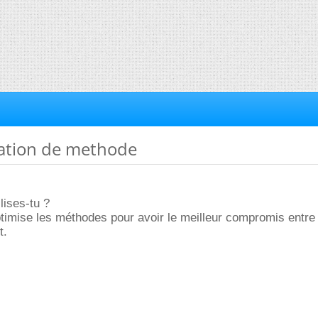
sation de methode
lises-tu ?
ptimise les méthodes pour avoir le meilleur compromis entre
t.