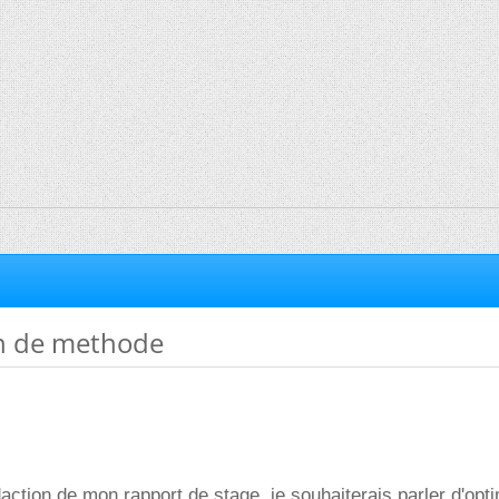
n de methode
daction de mon rapport de stage, je souhaiterais parler d'opt