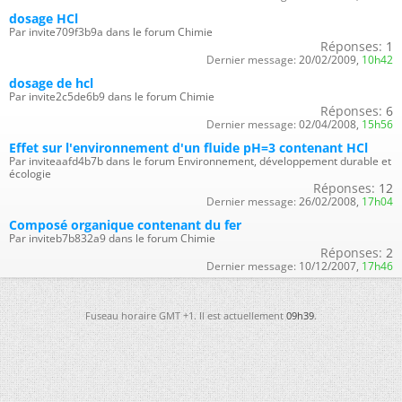
dosage HCl
Par invite709f3b9a dans le forum Chimie
Réponses:
1
Dernier message:
20/02/2009,
10h42
dosage de hcl
Par invite2c5de6b9 dans le forum Chimie
Réponses:
6
Dernier message:
02/04/2008,
15h56
Effet sur l'environnement d'un fluide pH=3 contenant HCl
Par inviteaafd4b7b dans le forum Environnement, développement durable et
écologie
Réponses:
12
Dernier message:
26/02/2008,
17h04
Composé organique contenant du fer
Par inviteb7b832a9 dans le forum Chimie
Réponses:
2
Dernier message:
10/12/2007,
17h46
Fuseau horaire GMT +1. Il est actuellement
09h39
.