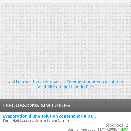
«
pH et réaction acide/base
|
Comment peut on calculer la
solubilité en fonction du PH
»
DISCUSSIONS SIMILAIRES
Evaporation d'une solution contenant du HCl?
Par invitef3622596 dans le forum Chimie
Réponses:
2
Dernier message:
11/11/2009,
14h03