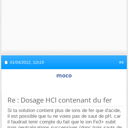
01/04/2012,
11h19
#4
moco
Re : Dosage HCl contenant du fer
Si ta solution contient plus de ions de fer que d'acide,
il est possible que tu ne voies pas de saut de pH, car
il faudrait tenir compte du fait que le ion Fe3+ subit
trois neutralisations successives (donc trois sauts de