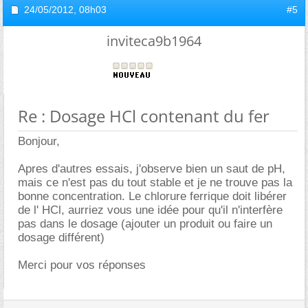
24/05/2012,
08h03
#5
inviteca9b1964
Re : Dosage HCl contenant du fer
Bonjour,
Apres d'autres essais, j'observe bien un saut de pH,
mais ce n'est pas du tout stable et je ne trouve pas la
bonne concentration. Le chlorure ferrique doit libérer
de l' HCl, aurriez vous une idée pour qu'il n'interfère
pas dans le dosage (ajouter un produit ou faire un
dosage différent)
Merci pour vos réponses