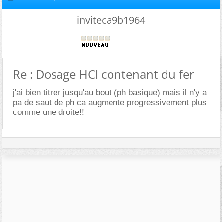
inviteca9b1964
Re : Dosage HCl contenant du fer
j'ai bien titrer jusqu'au bout (ph basique) mais il n'y a
pa de saut de ph ca augmente progressivement plus
comme une droite!!