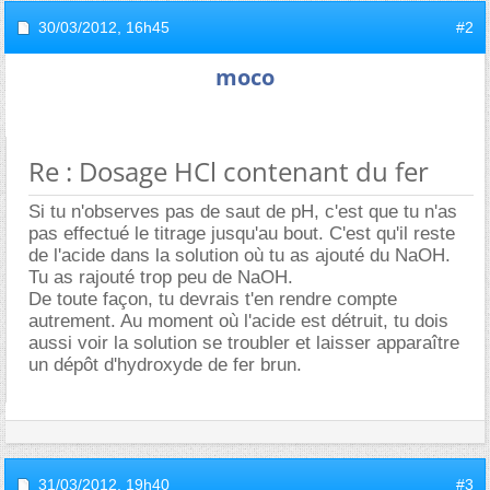
30/03/2012,
16h45
#2
moco
Re : Dosage HCl contenant du fer
Si tu n'observes pas de saut de pH, c'est que tu n'as
pas effectué le titrage jusqu'au bout. C'est qu'il reste
de l'acide dans la solution où tu as ajouté du NaOH.
Tu as rajouté trop peu de NaOH.
De toute façon, tu devrais t'en rendre compte
autrement. Au moment où l'acide est détruit, tu dois
aussi voir la solution se troubler et laisser apparaître
un dépôt d'hydroxyde de fer brun.
31/03/2012,
19h40
#3