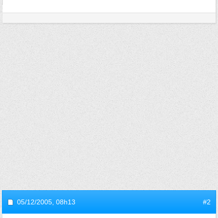
05/12/2005,
08h13
#2