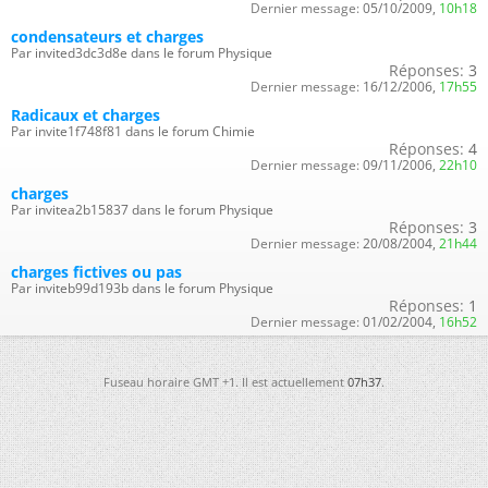
Dernier message:
05/10/2009,
10h18
condensateurs et charges
Par invited3dc3d8e dans le forum Physique
Réponses:
3
Dernier message:
16/12/2006,
17h55
Radicaux et charges
Par invite1f748f81 dans le forum Chimie
Réponses:
4
Dernier message:
09/11/2006,
22h10
charges
Par invitea2b15837 dans le forum Physique
Réponses:
3
Dernier message:
20/08/2004,
21h44
charges fictives ou pas
Par inviteb99d193b dans le forum Physique
Réponses:
1
Dernier message:
01/02/2004,
16h52
Fuseau horaire GMT +1. Il est actuellement
07h37
.