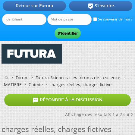
Retour sur Futura
S'inscrire

Se souvenir de moi ?
Forum
Futura-Sciences : les forums de la science
MATIERE
Chimie
charges réelles, charges fictives

RÉPONDRE À LA DISCUSSION
Affichage des résultats 1 à 2 sur 2
charges réelles, charges fictives