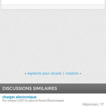
«
oxydants pour alcools
|
notation
»
DISCUSSIONS SIMILAIRES
charges electronique
Par invitea1c5317a dans le forum Électronique
Réponses:
17