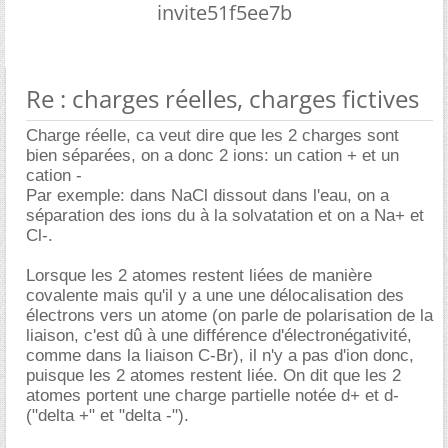
invite51f5ee7b
Re : charges réelles, charges fictives
Charge réelle, ca veut dire que les 2 charges sont
bien séparées, on a donc 2 ions: un cation + et un
cation -
Par exemple: dans NaCl dissout dans l'eau, on a
séparation des ions du à la solvatation et on a Na+ et
Cl-.
Lorsque les 2 atomes restent liées de manière
covalente mais qu'il y a une une délocalisation des
électrons vers un atome (on parle de polarisation de la
liaison, c'est dû à une différence d'électronégativité,
comme dans la liaison C-Br), il n'y a pas d'ion donc,
puisque les 2 atomes restent liée. On dit que les 2
atomes portent une charge partielle notée d+ et d-
("delta +" et "delta -").