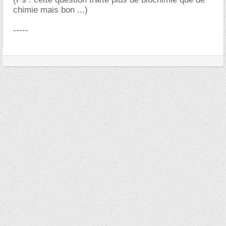
chimie mais bon ...)
-----