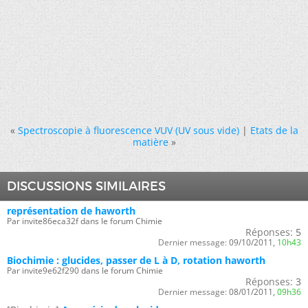
«
Spectroscopie à fluorescence VUV (UV sous vide)
|
Etats de la
matière
»
DISCUSSIONS SIMILAIRES
représentation de haworth
Par invite86eca32f dans le forum Chimie
Réponses:
5
Dernier message:
09/10/2011,
10h43
Biochimie : glucides, passer de L à D, rotation haworth
Par invite9e62f290 dans le forum Chimie
Réponses:
3
Dernier message:
08/01/2011,
09h36