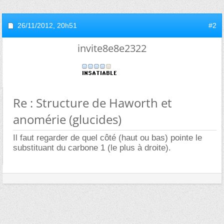
26/11/2012,
20h51
#2
invite8e8e2322
Re : Structure de Haworth et
anomérie (glucides)
Il faut regarder de quel côté (haut ou bas) pointe le
substituant du carbone 1 (le plus à droite).