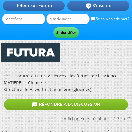
Retour sur Futura
S'inscrire

Se souvenir de moi ?
Forum
Futura-Sciences : les forums de la science
MATIERE
Chimie
Structure de Haworth et anomérie (glucides)

RÉPONDRE À LA DISCUSSION
Affichage des résultats 1 à 2 sur 2