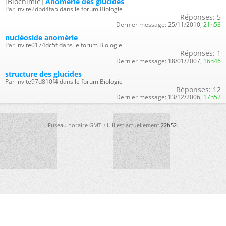
[Biochimie]
Anomérie des glucides
Par invite2dbd4fa5 dans le forum Biologie
Réponses:
5
Dernier message:
25/11/2010,
21h53
nucléoside anomérie
Par invite0174dc5f dans le forum Biologie
Réponses:
1
Dernier message:
18/01/2007,
16h46
structure des glucides
Par invite97d810f4 dans le forum Biologie
Réponses:
12
Dernier message:
13/12/2006,
17h52
Fuseau horaire GMT +1. Il est actuellement
22h52
.