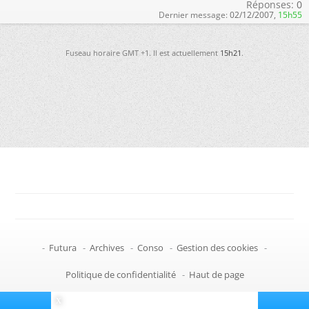
Réponses:
0
Dernier message:
02/12/2007,
15h55
Fuseau horaire GMT +1. Il est actuellement
15h21
.
-
Futura
-
Archives
-
Conso
-
Gestion des cookies
-
Politique de confidentialité
-
Haut de page