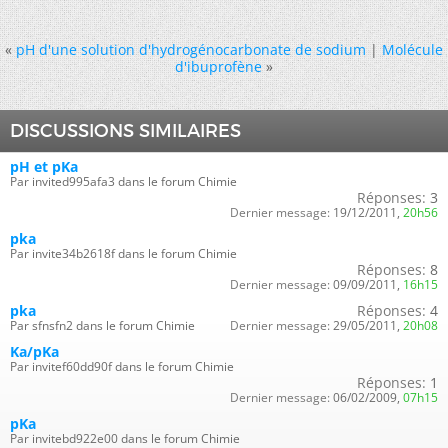
«
pH d'une solution d'hydrogénocarbonate de sodium
|
Molécule
d'ibuprofène
»
DISCUSSIONS SIMILAIRES
pH et pKa
Par invited995afa3 dans le forum Chimie
Réponses:
3
Dernier message:
19/12/2011,
20h56
pka
Par invite34b2618f dans le forum Chimie
Réponses:
8
Dernier message:
09/09/2011,
16h15
pka
Réponses:
4
Par sfnsfn2 dans le forum Chimie
Dernier message:
29/05/2011,
20h08
Ka/pKa
Par invitef60dd90f dans le forum Chimie
Réponses:
1
Dernier message:
06/02/2009,
07h15
pKa
Par invitebd922e00 dans le forum Chimie