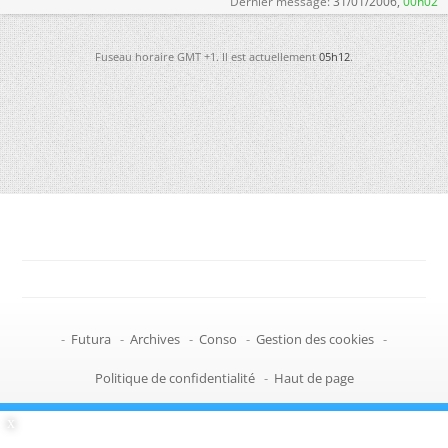
Dernier message:
31/01/2006,
00h02
Fuseau horaire GMT +1. Il est actuellement
05h12
.
-
Futura
-
Archives
-
Conso
-
Gestion des cookies
-
Politique de confidentialité
-
Haut de page