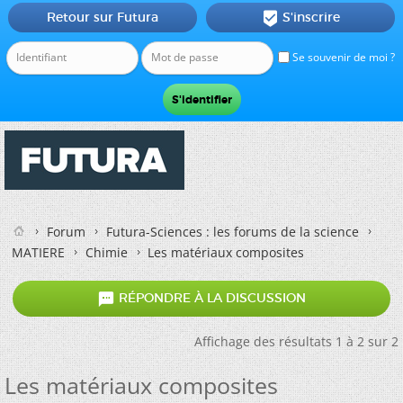
Retour sur Futura
S'inscrire

Se souvenir de moi ?
Forum
Futura-Sciences : les forums de la science
MATIERE
Chimie
Les matériaux composites

RÉPONDRE À LA DISCUSSION
Affichage des résultats 1 à 2 sur 2
Les matériaux composites