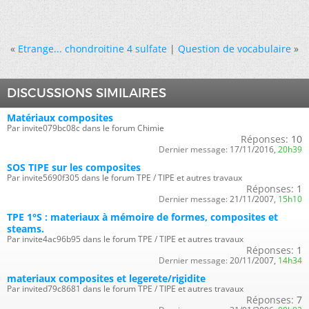
«
Etrange... chondroitine 4 sulfate
|
Question de vocabulaire
»
DISCUSSIONS SIMILAIRES
Matériaux composites
Par invite079bc08c dans le forum Chimie
Réponses:
10
Dernier message:
17/11/2016,
20h39
SOS TIPE sur les composites
Par invite5690f305 dans le forum TPE / TIPE et autres travaux
Réponses:
1
Dernier message:
21/11/2007,
15h10
TPE 1°S : materiaux à mémoire de formes, composites et
steams.
Par invite4ac96b95 dans le forum TPE / TIPE et autres travaux
Réponses:
1
Dernier message:
20/11/2007,
14h34
materiaux composites et legerete/rigidite
Par invited79c8681 dans le forum TPE / TIPE et autres travaux
Réponses:
7