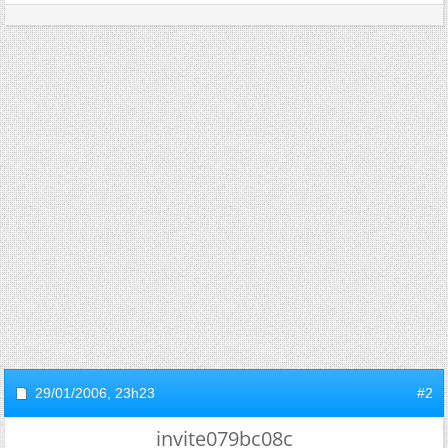
29/01/2006,
23h23
#2
invite079bc08c