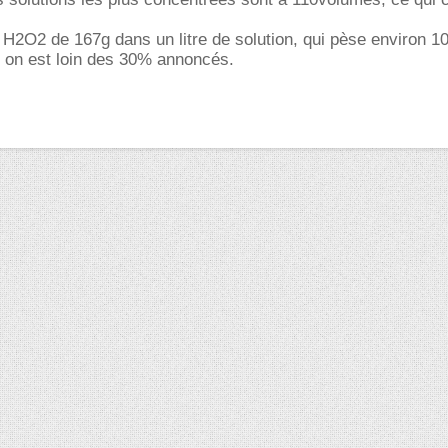
H2O2 de 167g dans un litre de solution, qui pèse environ 10
on est loin des 30% annoncés.