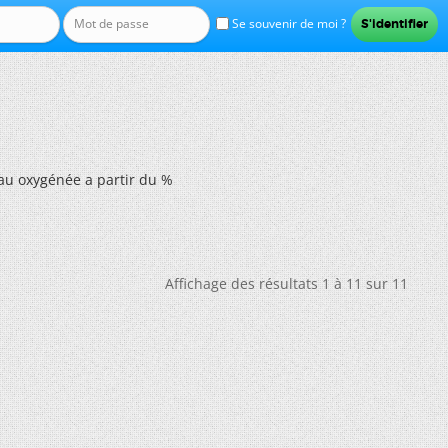
Se souvenir de moi ?
au oxygénée a partir du %
Affichage des résultats 1 à 11 sur 11