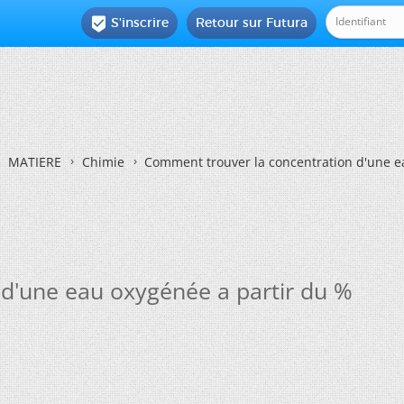
S'inscrire
Retour sur Futura

MATIERE
Chimie
Comment trouver la concentration d'une e
d'une eau oxygénée a partir du %