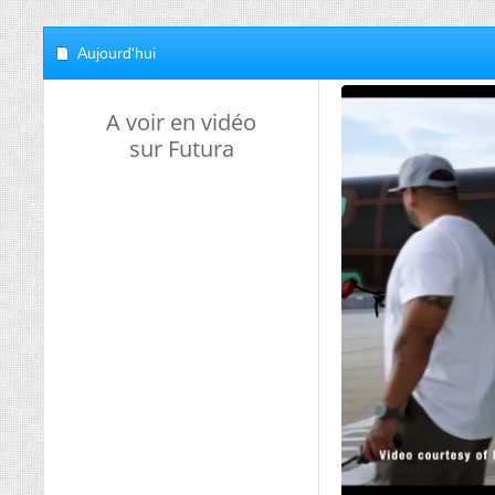
Aujourd'hui
A voir en vidéo
sur Futura