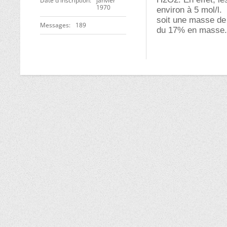
Date d'inscription
janvier
1970
environ à 5 mol/l.
soit une masse de 
Messages
189
du 17% en masse. 