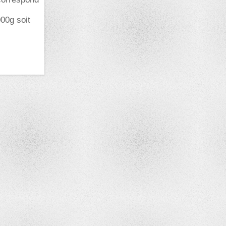
00g soit