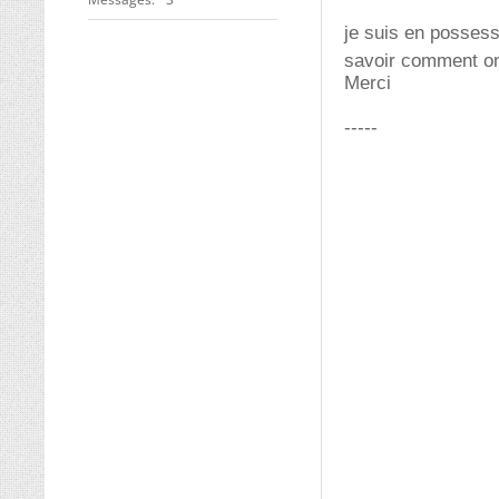
je suis en possess
savoir comment on 
Merci
-----