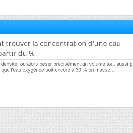
t trouver la concentration d'une eau
partir du %
 la densité, ou alors peser précisément un volume tout aussi p
l que l'eau oxygénée soit encore à 30 % en masse...