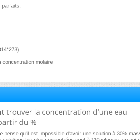
 parfaits:
314*273)
a concentration molaire
t trouver la concentration d'une eau
partir du %
je pense qu'il est impossible d'avoir une solution à 30% ma
s solutions les plus concentrées sont à 110volumes, ce qui