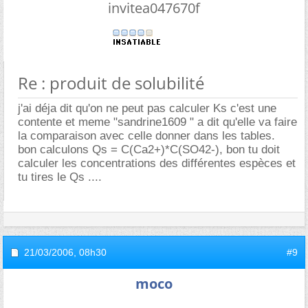
invitea047670f
Re : produit de solubilité
j'ai déja dit qu'on ne peut pas calculer Ks c'est une
contente et meme "sandrine1609 " a dit qu'elle va faire
la comparaison avec celle donner dans les tables.
bon calculons Qs = C(Ca2+)*C(SO42-), bon tu doit
calculer les concentrations des différentes espèces et
tu tires le Qs ....
21/03/2006,
08h30
#9
moco