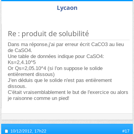
Lycaon
Re : produit de solubilité
Dans ma réponse,j'ai par erreur écrit CaCO3 au lieu
de CaSO4.
Une table de données indique pour CaSO4:
Ks=2,4.10^5
Or Qs=2,05.10^4 (si l'on suppose le solide
entièrement dissous)
J'en déduis que le solide n'est pas entièrement
dissous.
C'était vraisemblablement le but de l'exercice ou alors
je raisonne comme un pied!
10/12/2012,
17h22
#17