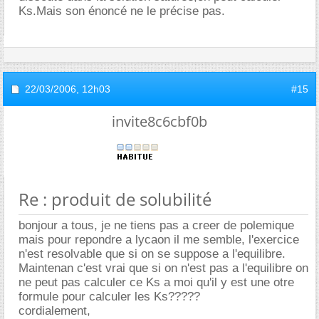
Ks.Mais son énoncé ne le précise pas.
22/03/2006,
12h03
#15
invite8c6cbf0b
Re : produit de solubilité
bonjour a tous, je ne tiens pas a creer de polemique
mais pour repondre a lycaon il me semble, l'exercice
n'est resolvable que si on se suppose a l'equilibre.
Maintenan c'est vrai que si on n'est pas a l'equilibre on
ne peut pas calculer ce Ks a moi qu'il y est une otre
formule pour calculer les Ks?????
cordialement,