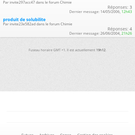
Par invite297acc47 dans le forum Chimie
Réponses:
3
Dernier message:
14/05/2006,
12h43
produit de solubilite
Par invite23e582ad dans le forum Chimie
Réponses:
4
Dernier message:
26/06/2004,
21h26
Fuseau horaire GMT +1. Il est actuellement
19h12
.
-
Futura
-
Archives
-
Conso
-
Gestion des cookies
-