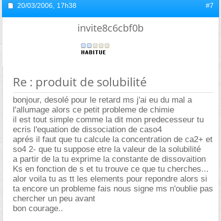
20/03/2006,
17h38
#7
invite8c6cbf0b
Re : produit de solubilité
bonjour, desolé pour le retard ms j'ai eu du mal a
l'allumage alors ce petit probleme de chimie
il est tout simple comme la dit mon predecesseur tu
ecris l'equation de dissociation de caso4
aprés il faut que tu calcule la concentration de ca2+ et
so4 2- que tu suppose etre la valeur de la solubilité
a partir de la tu exprime la constante de dissovaition
Ks en fonction de s et tu trouve ce que tu cherches...
alor voila tu as tt les elements pour repondre alors si
ta encore un probleme fais nous signe ms n'oublie pas
chercher un peu avant
bon courage..