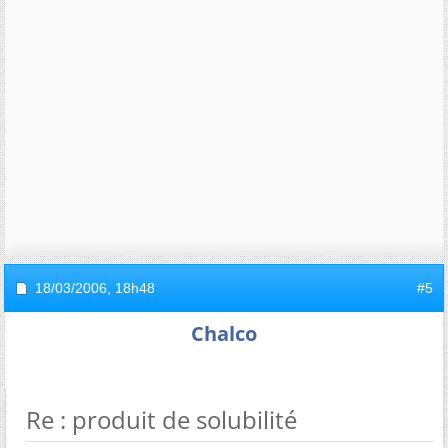
18/03/2006,
18h48
#5
Chalco
Re : produit de solubilité