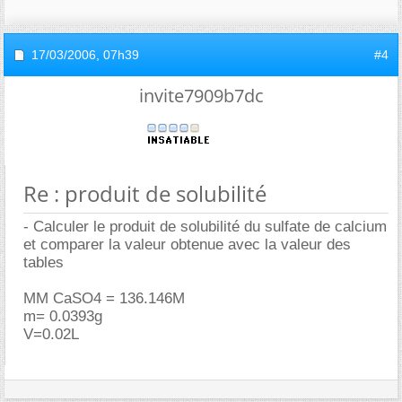
17/03/2006,
07h39
#4
invite7909b7dc
Re : produit de solubilité
- Calculer le produit de solubilité du sulfate de calcium
et comparer la valeur obtenue avec la valeur des
tables
MM CaSO4 = 136.146M
m= 0.0393g
V=0.02L