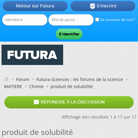
Retour sur Futura
S'inscrire

Se souvenir de moi ?
Forum
Futura-Sciences : les forums de la science
MATIERE
Chimie
produit de solubilité

RÉPONDRE À LA DISCUSSION
Affichage des résultats 1 à 17 sur 17
produit de solubilité