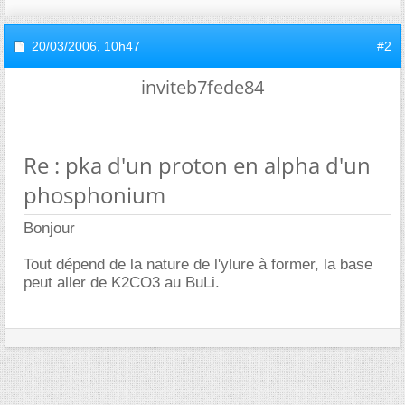
20/03/2006,
10h47
#2
inviteb7fede84
Re : pka d'un proton en alpha d'un
phosphonium
Bonjour
Tout dépend de la nature de l'ylure à former, la base
peut aller de K2CO3 au BuLi.