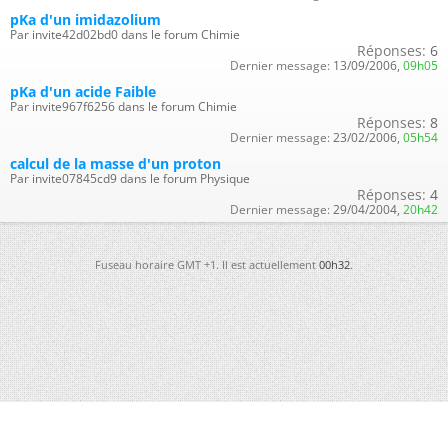
pKa d'un imidazolium
Par invite42d02bd0 dans le forum Chimie
Réponses:
6
Dernier message:
13/09/2006,
09h05
pKa d'un acide Faible
Par invite967f6256 dans le forum Chimie
Réponses:
8
Dernier message:
23/02/2006,
05h54
calcul de la masse d'un proton
Par invite07845cd9 dans le forum Physique
Réponses:
4
Dernier message:
29/04/2004,
20h42
Fuseau horaire GMT +1. Il est actuellement
00h32
.