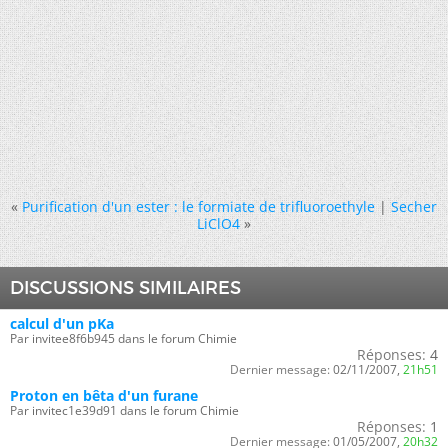
«
Purification d'un ester : le formiate de trifluoroethyle
|
Secher
LiClO4
»
DISCUSSIONS SIMILAIRES
calcul d'un pKa
Par invitee8f6b945 dans le forum Chimie
Réponses:
4
Dernier message:
02/11/2007,
21h51
Proton en bêta d'un furane
Par invitec1e39d91 dans le forum Chimie
Réponses:
1
Dernier message:
01/05/2007,
20h32