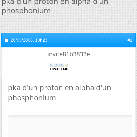
pka d'un proton en alpha d'un
phosphonium
20/03/2006,
10h23
#1
invite81b3833e
pka d'un proton en alpha d'un
phosphonium