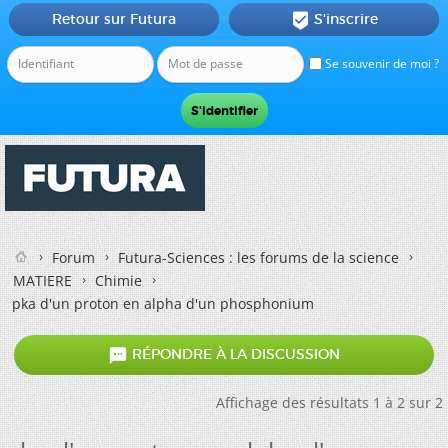
Retour sur Futura
S'inscrire

Se souvenir de moi ?
Forum
Futura-Sciences : les forums de la science
MATIERE
Chimie
pka d'un proton en alpha d'un phosphonium

RÉPONDRE À LA DISCUSSION
Affichage des résultats 1 à 2 sur 2