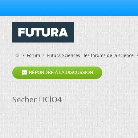
Forum
Futura-Sciences : les forums de la science

RÉPONDRE À LA DISCUSSION
Secher LiClO4