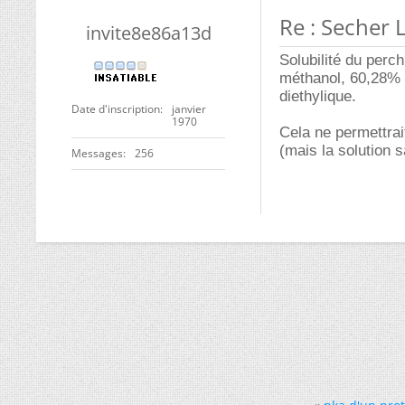
Re : Secher 
invite8e86a13d
Solubilité du perc
méthanol, 60,28% d
diethylique.
Date d'inscription
janvier
1970
Cela ne permettrai
(mais la solution s
Messages
256