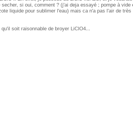
e secher, si oui, comment ? (j'ai deja essayé ; pompe à vide 
ote liquide pour sublimer l'eau) mais ca n'a pas l'air de très
qu'il soit raisonnable de broyer LiClO4...