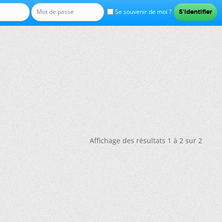
Se souvenir de moi ?
Affichage des résultats 1 à 2 sur 2