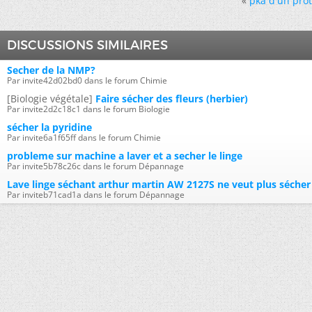
«
pka d'un pro
DISCUSSIONS SIMILAIRES
Secher de la NMP?
Par invite42d02bd0 dans le forum Chimie
[Biologie végétale]
Faire sécher des fleurs (herbier)
Par invite2d2c18c1 dans le forum Biologie
sécher la pyridine
Par invite6a1f65ff dans le forum Chimie
probleme sur machine a laver et a secher le linge
Par invite5b78c26c dans le forum Dépannage
Lave linge séchant arthur martin AW 2127S ne veut plus sécher
Par inviteb71cad1a dans le forum Dépannage