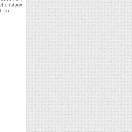
et cristaux
 bien