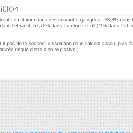
LiClO4
hlorate du lithium dans des solvant organiques : 63,8% dans 
ans l'ethanol, 57,72% dans l'acetone et 52,21% dans l'ethe
t-il pas de le secher? dissolution dans l'alcool absolu puis é
aturée risque d'etre bien explosive.)