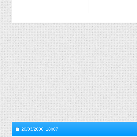
20/03/2006,
18h07