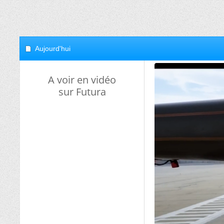
Aujourd'hui
A voir en vidéo
sur Futura