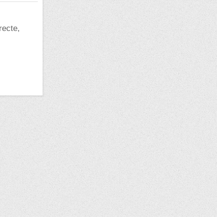
recte,