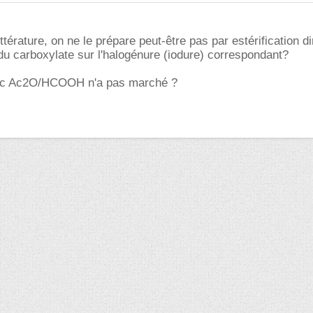
ittérature, on ne le prépare peut-être pas par estérification di
du carboxylate sur l'halogénure (iodure) correspondant?
vec Ac2O/HCOOH n'a pas marché ?