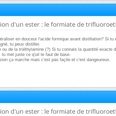
tion d'un ester : le formiate de trifluoroe
raliser en douceur l'acide formique avant distillation? Si tu 
gné, tu peux distiller.
 ou de la triéthylamine (?) Si tu connais la quantité exacte d
tu met juste ce q'uil te faut de base.
ion ça marche mais c'est pas façile et c'est dangeureux.
tion d'un ester : le formiate de trifluoroe