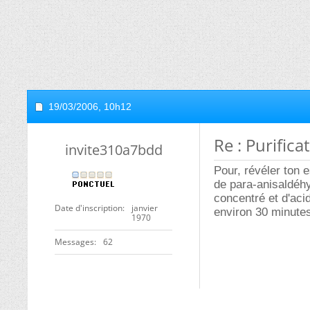
19/03/2006,
10h12
Re : Purifica
invite310a7bdd
Pour, révéler ton e
de para-anisaldéhy
concentré et d'acid
Date d'inscription
janvier
environ 30 minutes
1970
Messages
62