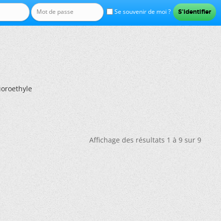
Se souvenir de moi ?
luoroethyle
Affichage des résultats 1 à 9 sur 9