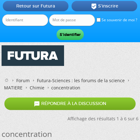
Retour sur Futura
S'inscrire

Se souvenir de moi ?
Forum
Futura-Sciences : les forums de la science
MATIERE
Chimie
concentration

RÉPONDRE À LA DISCUSSION
Affichage des résultats 1 à 6 sur 6
concentration