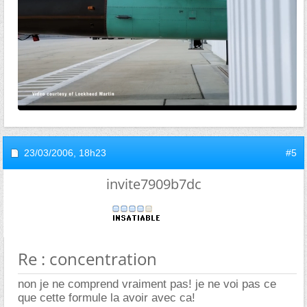
23/03/2006,
18h23
#5
invite7909b7dc
Re : concentration
non je ne comprend vraiment pas! je ne voi pas ce
que cette formule la avoir avec ca!