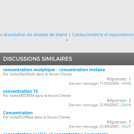
«
dissolution du dioxide de titane
|
Conductimétrie et equivalence
»
DISCUSSIONS SIMILAIRES
concentration analytique - concentration molaire
Par invite30e03b2e dans le forum Chimie
Réponses:
1
Dernier message:
11/03/2009,
16h06
concentration TS
Par invitebf053934 dans le forum Chimie
Réponses:
2
Dernier message:
21/09/2007,
20h59
Concentration
Par invite652ff6ae dans le forum Chimie
Réponses:
7
Dernier message:
21/09/2007,
16h21