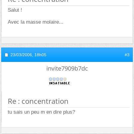
Salut !
Avec la masse molaire...
23/03/2006,
18h05
#3
invite7909b7dc
Re : concentration
tu sais un peu m en dire plus?