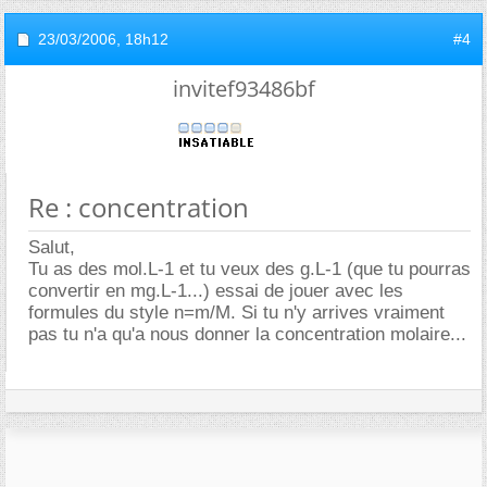
23/03/2006,
18h12
#4
invitef93486bf
Re : concentration
Salut,
Tu as des mol.L-1 et tu veux des g.L-1 (que tu pourras
convertir en mg.L-1...) essai de jouer avec les
formules du style n=m/M. Si tu n'y arrives vraiment
pas tu n'a qu'a nous donner la concentration molaire...