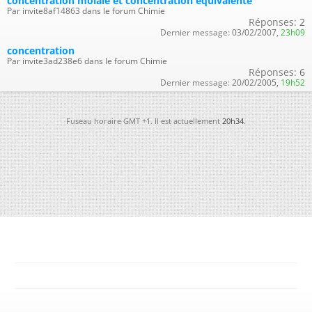
concentration molale et concentration équivalente
Par invite8af14863 dans le forum Chimie
Réponses:
2
Dernier message:
03/02/2007,
23h09
concentration
Par invite3ad238e6 dans le forum Chimie
Réponses:
6
Dernier message:
20/02/2005,
19h52
Fuseau horaire GMT +1. Il est actuellement
20h34
.