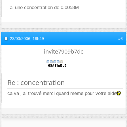
j ai une concentration de 0.0058M
23/03/2006,
18h49
#6
invite7909b7dc
Re : concentration
ca va j ai trouvé merci quand meme pour votre aide