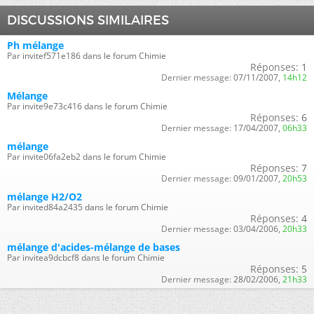
DISCUSSIONS SIMILAIRES
Ph mélange
Par invitef571e186 dans le forum Chimie
Réponses:
1
Dernier message:
07/11/2007,
14h12
Mélange
Par invite9e73c416 dans le forum Chimie
Réponses:
6
Dernier message:
17/04/2007,
06h33
mélange
Par invite06fa2eb2 dans le forum Chimie
Réponses:
7
Dernier message:
09/01/2007,
20h53
mélange H2/O2
Par invited84a2435 dans le forum Chimie
Réponses:
4
Dernier message:
03/04/2006,
20h33
mélange d'acides-mélange de bases
Par invitea9dcbcf8 dans le forum Chimie
Réponses:
5
Dernier message:
28/02/2006,
21h33