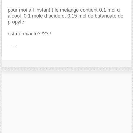
pour moi a l instant t le melange contient 0.1 mol d
alcool ,0.1 mole d acide et 0.15 mol de butanoate de
propyle
est ce exacte?????
-----