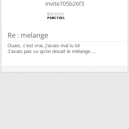
invite705b26f3
Re : melange
Ouais, c'est vrai, j'avais mal lu lol
J'avais pas vu qu'on dosait le mélange....