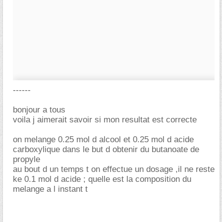
------
bonjour a tous
voila j aimerait savoir si mon resultat est correcte
on melange 0.25 mol d alcool et 0.25 mol d acide
carboxylique dans le but d obtenir du butanoate de
propyle
au bout d un temps t on effectue un dosage ,il ne reste
ke 0.1 mol d acide ; quelle est la composition du
melange a l instant t