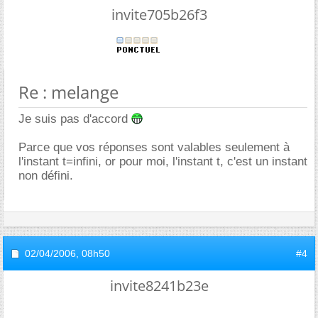
invite705b26f3
Re : melange
Je suis pas d'accord
Parce que vos réponses sont valables seulement à
l'instant t=infini, or pour moi, l'instant t, c'est un instant
non défini.
02/04/2006,
08h50
#4
invite8241b23e