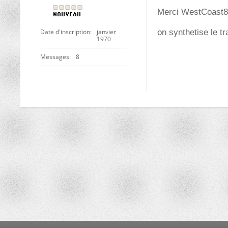
Merci WestCoast
Date d'inscription
janvier
on synthetise le tr
1970
Messages
8