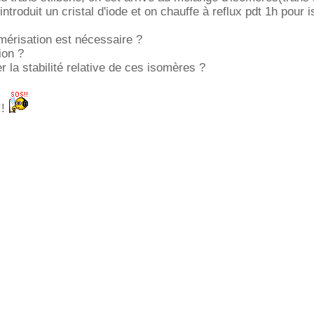
 introduit un cristal d'iode et on chauffe à reflux pdt 1h pour 
mérisation est nécessaire ?
ion ?
a stabilité relative de ces isomères ?
!!