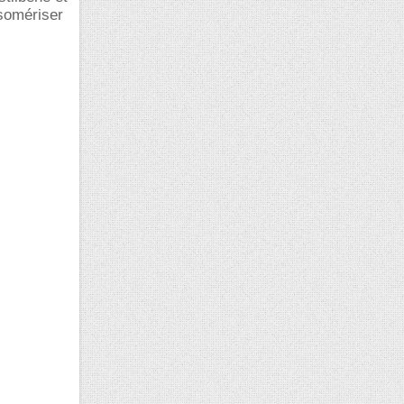
isomériser