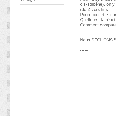
cis-stilbène), on y
(de Z vers E ).
Pourquoi cette iso
Quelle est la réact
Comment comparer l
Nous SECHONS !
-----