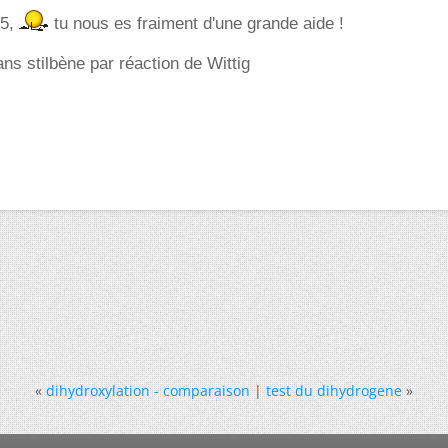
85,
tu nous es fraiment d'une grande aide !
ans stilbène par réaction de Wittig
«
dihydroxylation - comparaison
|
test du dihydrogene
»