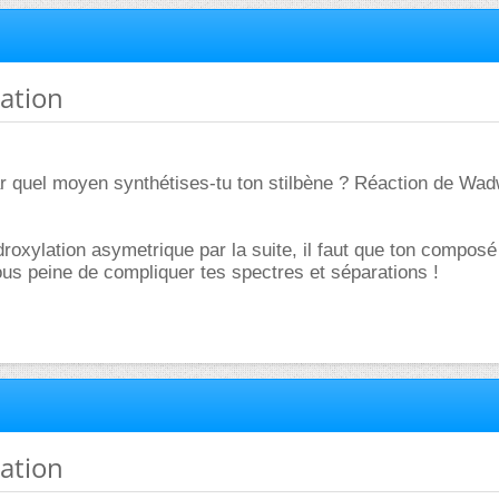
sation
ar quel moyen synthétises-tu ton stilbène ? Réaction de Wad
droxylation asymetrique par la suite, il faut que ton composé
us peine de compliquer tes spectres et séparations !
sation