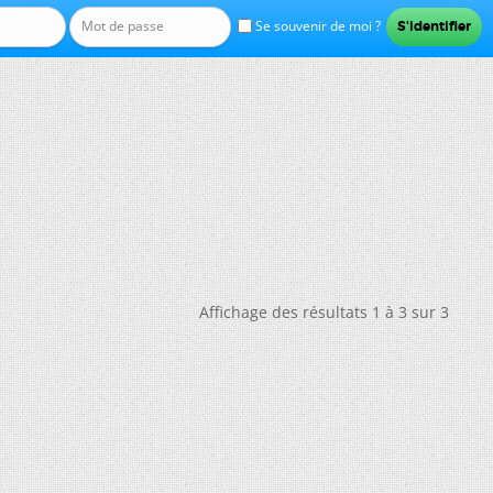
Se souvenir de moi ?
Affichage des résultats 1 à 3 sur 3