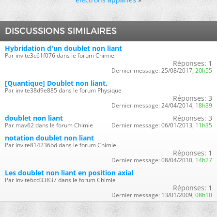
DISCUSSIONS SIMILAIRES
Hybridation d'un doublet non liant
Par invite3c61f076 dans le forum Chimie
Réponses:
1
Dernier message:
25/08/2017,
20h55
[Quantique] Doublet non liant.
Par invite38d9e885 dans le forum Physique
Réponses:
3
Dernier message:
24/04/2014,
18h39
doublet non liant
Réponses:
3
Par mav62 dans le forum Chimie
Dernier message:
06/01/2013,
11h35
notation doublet non liant
Par invite814236bd dans le forum Chimie
Réponses:
1
Dernier message:
08/04/2010,
14h27
Les doublet non liant en position axial
Par invite6cd33837 dans le forum Chimie
Réponses:
1
Dernier message:
13/01/2009,
08h10