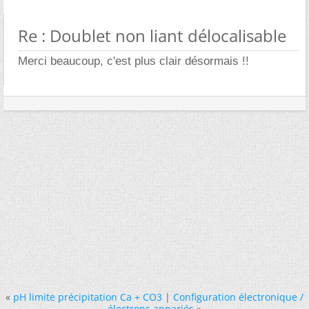
Re : Doublet non liant délocalisable
Merci beaucoup, c'est plus clair désormais !!
«
pH limite précipitation Ca + CO3
|
Configuration électronique /
électrons appariés
»