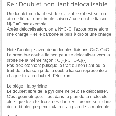
Re : Doublet non liant délocalisable
Un doublet non liant est délocalisable s'il est sur un
atome lié par une simple liaison à une double liaison
N|-C=C par exemple.
Après délocalisation, on a N=C-C| l'azote porte alors
une charge + et le carbone le plus à droite une charge
-
Note l'analogie avec deux doubles liaisons C=C-C=C
La première double liaison peut se délocaliser vers la
droite de la même façon : C(+)-C=C-C|(-)
Pas trop étonnant puisque le trait du non liant ou le
trait de la liaison pi de la double liaison représente à
chaque fois un doublet d'électron.
Le piège : la pyridine
Le doublet libre de la pyridine ne peut se délocaliser.
C'est géométrique, il est dans le plan de la molécule
alors que les électrons des doubles liaisons sont dans
des orbitales perpendiculaires au plan de la molécule.