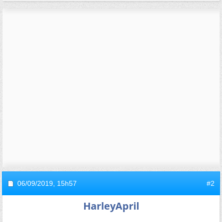
06/09/2019,
15h57
#2
HarleyApril