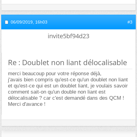
06/09/2019,
16h03
#3
invite5bf94d23
Re : Doublet non liant délocalisable
merci beaucoup pour votre réponse déjà,
j'avais bien compris qu'est-ce qu'un doublet non liant
et qu'est-ce qui est un doublet liant, je voulais savoir
comment sait-on qu'un double non liant est
délocalisable ? car c'est demandé dans des QCM !
Merci d'avance !