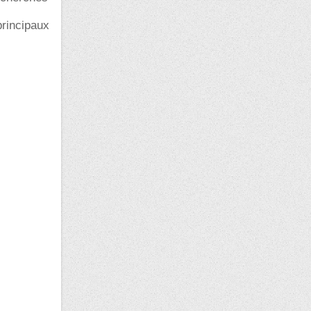
principaux