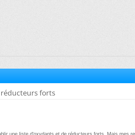
réducteurs forts
ablir une liste d'oxydants et de réducteurs forts. Mais mes 