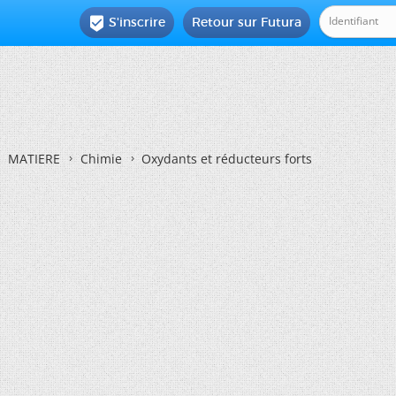
S'inscrire
Retour sur Futura

MATIERE
Chimie
Oxydants et réducteurs forts