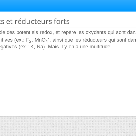
s et réducteurs forts
ble des potentiels redox, et repère les oxydants qui sont dan
-
itives (ex.: F
, MnO
, ainsi que les réducteurs qui sont dan
2
4
gatives (ex.: K, Na). Mais il y en a une multitude.