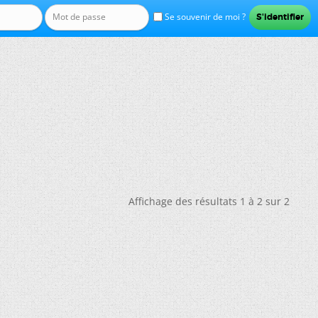
Se souvenir de moi ?
Affichage des résultats 1 à 2 sur 2