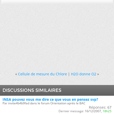
«
Cellule de mesure du Chlore
|
H2O donne O2
»
DISCUSSIONS SIMILAIRES
INSA pouvez vous me dire ce que vous en pensez svp?
Par invite4b4b9fad dans le forum Orientation après le BAC
Réponses:
67
Dernier message:
16/12/2007,
18h25