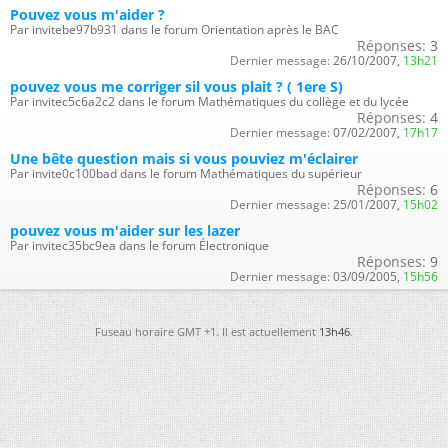
Pouvez vous m'aider ?
Par invitebe97b931 dans le forum Orientation après le BAC
Réponses:
3
Dernier message:
26/10/2007,
13h21
pouvez vous me corriger sil vous plait ? ( 1ere S)
Par invitec5c6a2c2 dans le forum Mathématiques du collège et du lycée
Réponses:
4
Dernier message:
07/02/2007,
17h17
Une bête question mais si vous pouviez m'éclairer
Par invite0c100bad dans le forum Mathématiques du supérieur
Réponses:
6
Dernier message:
25/01/2007,
15h02
pouvez vous m'aider sur les lazer
Par invitec35bc9ea dans le forum Électronique
Réponses:
9
Dernier message:
03/09/2005,
15h56
Fuseau horaire GMT +1. Il est actuellement
13h46
.