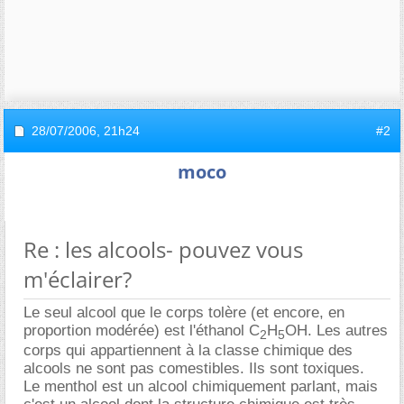
28/07/2006,
21h24
#2
moco
Re : les alcools- pouvez vous
m'éclairer?
Le seul alcool que le corps tolère (et encore, en
proportion modérée) est l'éthanol C
H
OH. Les autres
2
5
corps qui appartiennent à la classe chimique des
alcools ne sont pas comestibles. Ils sont toxiques.
Le menthol est un alcool chimiquement parlant, mais