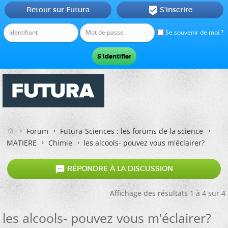
Retour sur Futura
S'inscrire

Se souvenir de moi ?
Forum
Futura-Sciences : les forums de la science
MATIERE
Chimie
les alcools- pouvez vous m'éclairer?

RÉPONDRE À LA DISCUSSION
Affichage des résultats 1 à 4 sur 4
les alcools- pouvez vous m'éclairer?