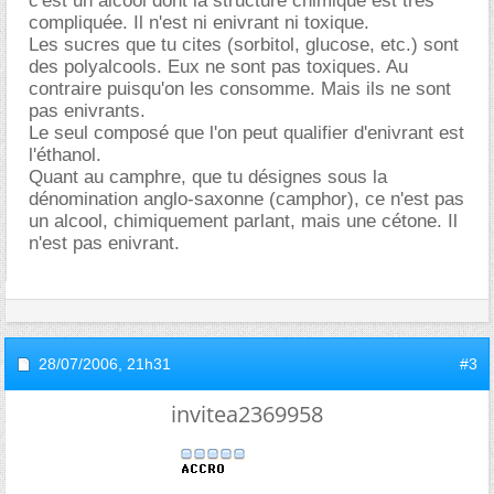
c'est un alcool dont la structure chimique est très
compliquée. Il n'est ni enivrant ni toxique.
Les sucres que tu cites (sorbitol, glucose, etc.) sont
des polyalcools. Eux ne sont pas toxiques. Au
contraire puisqu'on les consomme. Mais ils ne sont
pas enivrants.
Le seul composé que l'on peut qualifier d'enivrant est
l'éthanol.
Quant au camphre, que tu désignes sous la
dénomination anglo-saxonne (camphor), ce n'est pas
un alcool, chimiquement parlant, mais une cétone. Il
n'est pas enivrant.
28/07/2006,
21h31
#3
invitea2369958