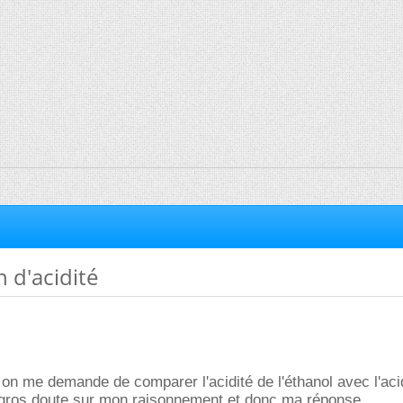
 d'acidité
on me demande de comparer l'acidité de l'éthanol avec l'aci
un gros doute sur mon raisonnement et donc ma réponse.