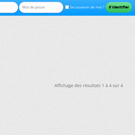
Se souvenir de moi ?
Affichage des résultats 1 à 4 sur 4