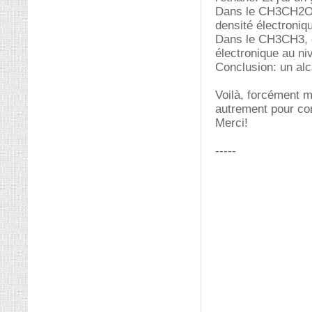
Dans le CH3CH2OH,
densité électroniqu
Dans le CH3CH3, on
électronique au ni
Conclusion: un alc
Voilà, forcément 
autrement pour com
Merci!
-----