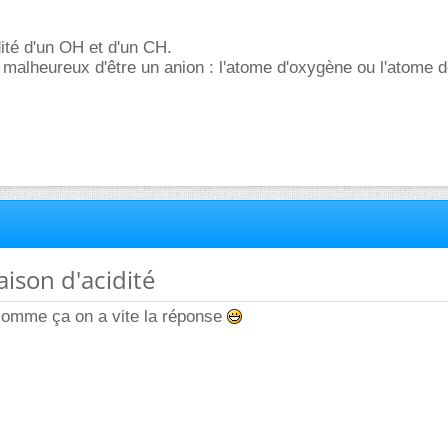
ité d'un OH et d'un CH.
s malheureux d'être un anion : l'atome d'oxygène ou l'atome 
ison d'acidité
 comme ça on a vite la réponse