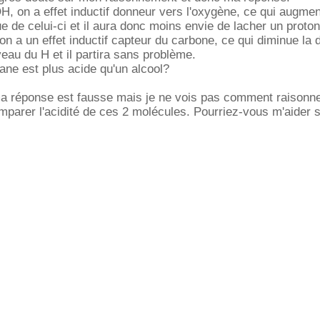
 on a effet inductif donneur vers l'oxygène, ce qui augmen
e de celui-ci et il aura donc moins envie de lacher un proton
 a un effet inductif capteur du carbone, ce qui diminue la 
veau du H et il partira sans problème.
ane est plus acide qu'un alcool?
ma réponse est fausse mais je ne vois pas comment raisonn
parer l'acidité de ces 2 molécules. Pourriez-vous m'aider 