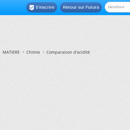
S'inscrire
Retour sur Futura

MATIERE
Chimie
Comparaison d'acidité