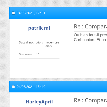
04/06/2021,
12h51
Re : Compara
patrik ml
Ou bien faut-il pr
Carboanion. Et on 
Date d'inscription
novembre
2020
Messages
37
04/06/2021,
15h40
Re : Compara
HarleyApril