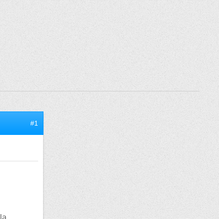
#1
la