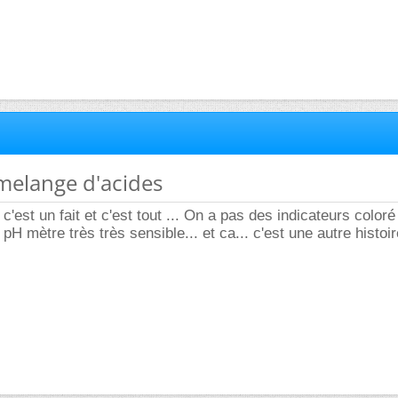
melange d'acides
c'est un fait et c'est tout ... On a pas des indicateurs coloré
s pH mètre très très sensible... et ca... c'est une autre histoir