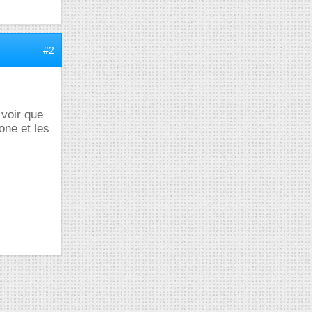
#2
 voir que
one et les