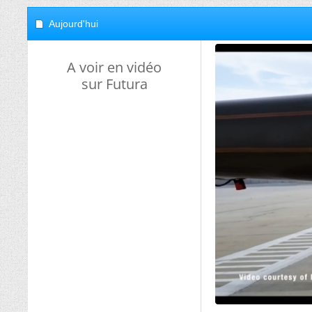
Aujourd'hui
A voir en vidéo
sur Futura