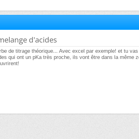
melange d'acides
rbe de titrage théorique... Avec excel par exemple! et tu vas
ides qui ont un pKa très proche, ils vont être dans la même z
uvrirent!