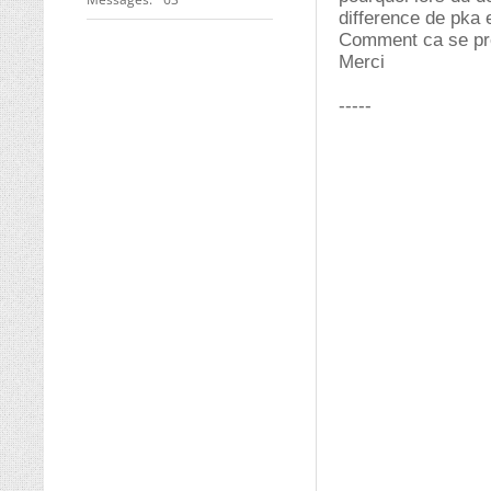
difference de pka 
Comment ca se p
Merci
-----