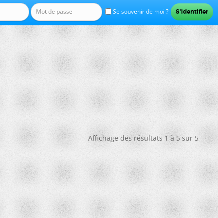
Se souvenir de moi ?
Affichage des résultats 1 à 5 sur 5