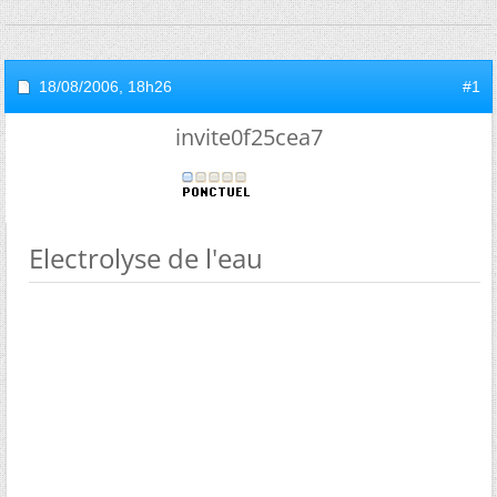
18/08/2006,
18h26
#1
invite0f25cea7
Electrolyse de l'eau