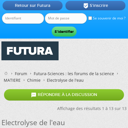
Retour sur Futura
S'inscrire

Se souvenir de moi ?
Forum
Futura-Sciences : les forums de la science
MATIERE
Chimie
Electrolyse de l'eau

RÉPONDRE À LA DISCUSSION
Affichage des résultats 1 à 13 sur 13
Electrolyse de l'eau