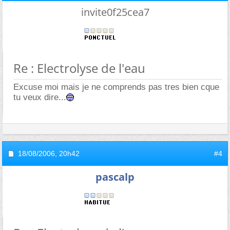
invite0f25cea7
Re : Electrolyse de l'eau
Excuse moi mais je ne comprends pas tres bien cque
tu veux dire...
18/08/2006,
20h42
#4
pascalp