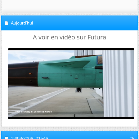
Aujourd'hui
A voir en vidéo sur Futura
18/08/2006,
21h46
#5