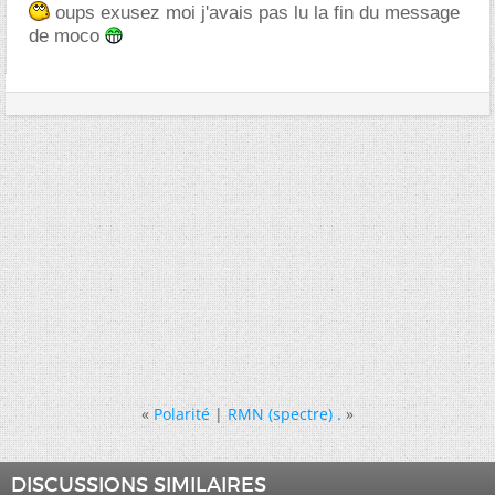
oups exusez moi j'avais pas lu la fin du message
de moco
«
Polarité
|
RMN (spectre) .
»
DISCUSSIONS SIMILAIRES