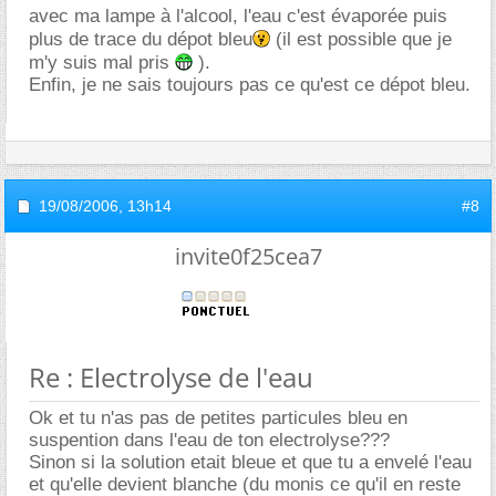
avec ma lampe à l'alcool, l'eau c'est évaporée puis
plus de trace du dépot bleu
(il est possible que je
m'y suis mal pris
).
Enfin, je ne sais toujours pas ce qu'est ce dépot bleu.
19/08/2006,
13h14
#8
invite0f25cea7
Re : Electrolyse de l'eau
Ok et tu n'as pas de petites particules bleu en
suspention dans l'eau de ton electrolyse???
Sinon si la solution etait bleue et que tu a envelé l'eau
et qu'elle devient blanche (du monis ce qu'il en reste