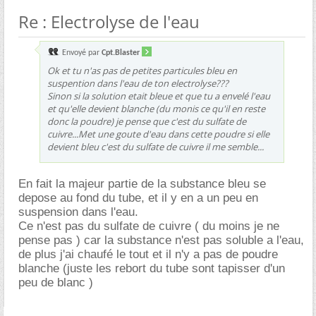
Re : Electrolyse de l'eau
Envoyé par
Cpt.Blaster
Ok et tu n'as pas de petites particules bleu en
suspention dans l'eau de ton electrolyse???
Sinon si la solution etait bleue et que tu a envelé l'eau
et qu'elle devient blanche (du monis ce qu'il en reste
donc la poudre) je pense que c'est du sulfate de
cuivre...Met une goute d'eau dans cette poudre si elle
devient bleu c'est du sulfate de cuivre il me semble...
En fait la majeur partie de la substance bleu se
depose au fond du tube, et il y en a un peu en
suspension dans l'eau.
Ce n'est pas du sulfate de cuivre ( du moins je ne
pense pas ) car la substance n'est pas soluble a l'eau,
de plus j'ai chaufé le tout et il n'y a pas de poudre
blanche (juste les rebort du tube sont tapisser d'un
peu de blanc )