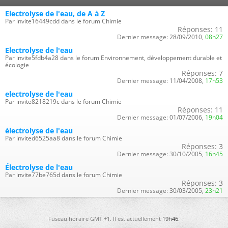
Electrolyse de l'eau, de A à Z
Par invite16449cdd dans le forum Chimie
Réponses:
11
Dernier message:
28/09/2010,
08h27
Electrolyse de l'eau
Par invite5fdb4a28 dans le forum Environnement, développement durable et
écologie
Réponses:
7
Dernier message:
11/04/2008,
17h53
electrolyse de l'eau
Par invite8218219c dans le forum Chimie
Réponses:
11
Dernier message:
01/07/2006,
19h04
électrolyse de l'eau
Par invited6525aa8 dans le forum Chimie
Réponses:
3
Dernier message:
30/10/2005,
16h45
Électrolyse de l'eau
Par invite77be765d dans le forum Chimie
Réponses:
3
Dernier message:
30/03/2005,
23h21
Fuseau horaire GMT +1. Il est actuellement
19h46
.