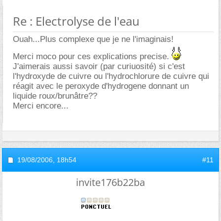
Re : Electrolyse de l'eau
Ouah...Plus complexe que je ne l'imaginais!
Merci moco pour ces explications precise.
J'aimerais aussi savoir (par curiuosité) si c'est
l'hydroxyde de cuivre ou l'hydrochlorure de cuivre qui
réagit avec le peroxyde d'hydrogene donnant un
liquide roux/brunâtre??
Merci encore...
19/08/2006,
18h54
#11
invite176b22ba