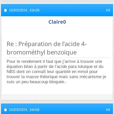
15/03/2024,
15h28
#3
Claire0
Re : Préparation de l’acide 4-
bromométhyl benzoïque
Pour le rendement il faut que j’arrive à trouver une
équation bilan à partir de l’acide para toluique et du
NBS dont on connaît leur quantité en mmol pour
trouver la masse théorique mais sans mécanisme je
suis un peu beaucoup bloquée..
15/03/2024,
16h58
#4