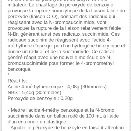
initiateur. Le chauffage du péroxyde de benzoyle
provoque la rupture homolytique de la liaison labile du
péroxyde (liaison O-O), donnant des radicaux qui
réagissant avec la N-bromosuccinimide, vont
provoquer la rupture de la liaison relativement faible
N-Br, générant ainsi des radicaux succinimide. Ces
radicaux succinimide réagissent avec l'acide 4-
méthylbenzoïque qui perd un hydrogène benzylique et
donne un radical et de la succinimide. Ce radical
généré réagit avec une nouvelle molécule de N-
bromosuccinimide pour former le 4-bromomethyl
benzoïque.
*
Réactifs:
Acide 4-méthylbenzoïque : 4,08g (30mmoles)
NBS : 5,40g (30mmoles)
Peroxyde de benzoyle : 0,20g
- Mettre l'acide 4-méthylbenzoïque et la N-bromo
succinimide dans un ballon rodé de 100 mL à l’aide
d’un entonnoir en plastique.
- Ajouter le péroxyde de benzoyle en faisant attention