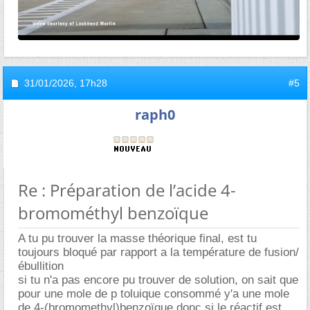
31/01/2026,
17h28
#5
raph0
Re : Préparation de l’acide 4-
bromométhyl benzoïque
A tu pu trouver la masse théorique final, est tu
toujours bloqué par rapport a la température de fusion/
ébullition
si tu n'a pas encore pu trouver de solution, on sait que
pour une mole de p toluique consommé y'a une mole
de 4-(bromomethyl)benzoïque donc si le réactif est