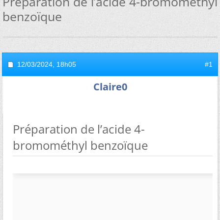
Préparation de l’acide 4-bromométhyl
benzoïque
12/03/2024,
18h05
#1
Claire0
Préparation de l’acide 4-
bromométhyl benzoïque