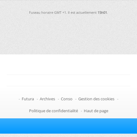
Fuseau horaire GMT +1. Il est actuellement
15h01
.
-
Futura
-
Archives
-
Conso
-
Gestion des cookies
-
Politique de confidentialité
-
Haut de page