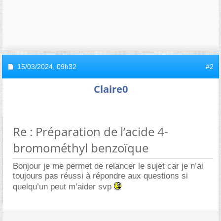
15/03/2024,
09h32
#2
Claire0
Re : Préparation de l’acide 4-
bromométhyl benzoïque
Bonjour je me permet de relancer le sujet car je n’ai
toujours pas réussi à répondre aux questions si
quelqu’un peut m’aider svp