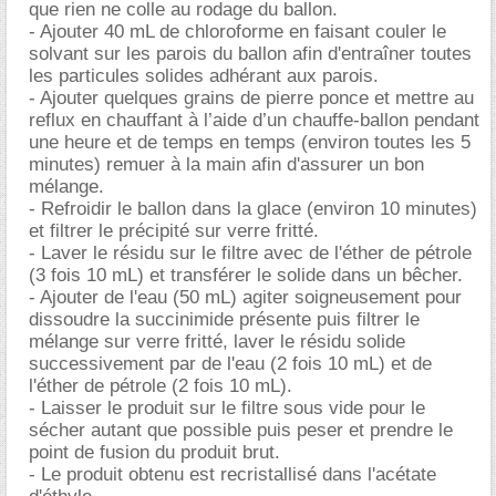
que rien ne colle au rodage du ballon.
- Ajouter 40 mL de chloroforme en faisant couler le
solvant sur les parois du ballon afin d'entraîner toutes
les particules solides adhérant aux parois.
- Ajouter quelques grains de pierre ponce et mettre au
reflux en chauffant à l’aide d’un chauffe-ballon pendant
une heure et de temps en temps (environ toutes les 5
minutes) remuer à la main afin d'assurer un bon
mélange.
- Refroidir le ballon dans la glace (environ 10 minutes)
et filtrer le précipité sur verre fritté.
- Laver le résidu sur le filtre avec de l'éther de pétrole
(3 fois 10 mL) et transférer le solide dans un bêcher.
- Ajouter de l'eau (50 mL) agiter soigneusement pour
dissoudre la succinimide présente puis filtrer le
mélange sur verre fritté, laver le résidu solide
successivement par de l'eau (2 fois 10 mL) et de
l'éther de pétrole (2 fois 10 mL).
- Laisser le produit sur le filtre sous vide pour le
sécher autant que possible puis peser et prendre le
point de fusion du produit brut.
- Le produit obtenu est recristallisé dans l'acétate