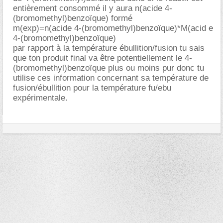
entièrement consommé il y aura n(acide 4-
(bromomethyl)benzoïque) formé
m(exp)=n(acide 4-(bromomethyl)benzoïque)*M(acid e
4-(bromomethyl)benzoïque)
par rapport à la température ébullition/fusion tu sais
que ton produit final va être potentiellement le 4-
(bromomethyl)benzoïque plus ou moins pur donc tu
utilise ces information concernant sa température de
fusion/ébullition pour la température fu/ebu
expérimentale.