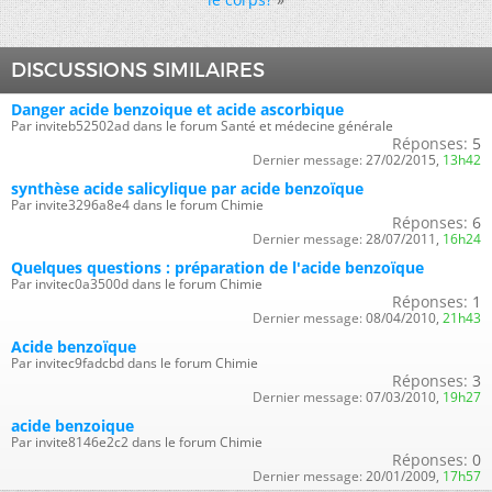
DISCUSSIONS SIMILAIRES
Danger acide benzoique et acide ascorbique
Par inviteb52502ad dans le forum Santé et médecine générale
Réponses:
5
Dernier message:
27/02/2015,
13h42
synthèse acide salicylique par acide benzoïque
Par invite3296a8e4 dans le forum Chimie
Réponses:
6
Dernier message:
28/07/2011,
16h24
Quelques questions : préparation de l'acide benzoïque
Par invitec0a3500d dans le forum Chimie
Réponses:
1
Dernier message:
08/04/2010,
21h43
Acide benzoïque
Par invitec9fadcbd dans le forum Chimie
Réponses:
3
Dernier message:
07/03/2010,
19h27
acide benzoique
Par invite8146e2c2 dans le forum Chimie
Réponses:
0
Dernier message:
20/01/2009,
17h57