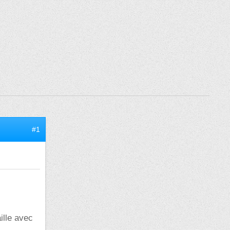
#1
ille avec