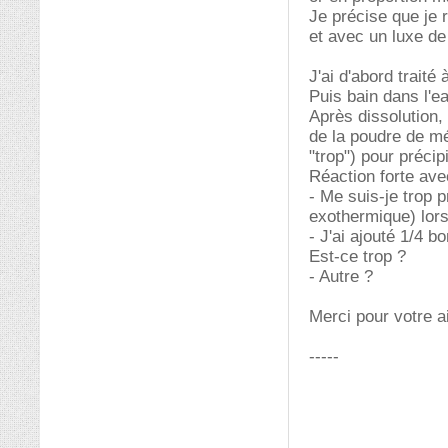
Je précise que je r
et avec un luxe de
J'ai d'abord traité 
Puis bain dans l'eau
Après dissolution, 
de la poudre de mé
"trop") pour précipi
Réaction forte ave
- Me suis-je trop p
exothermique) lorsq
- J'ai ajouté 1/4 bo
Est-ce trop ?
- Autre ?
Merci pour votre a
-----