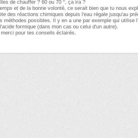
les de chauffer ? 60 ou 70 °, ça ira ?
 temps et de la bonne volonté, ce serait bien que tu nous exp
uite des réactions chimiques depuis l'eau régale jusqu'au préc
s méthodes possibles. Il y en a une par exemple qui utilise l'
 l'acide formique (dans mon cas ou celui d'un autre).
 merci pour tes conseils éclairés.