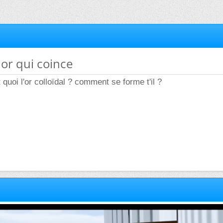
 or qui coince
t quoi l'or colloïdal ? comment se forme t'il ?