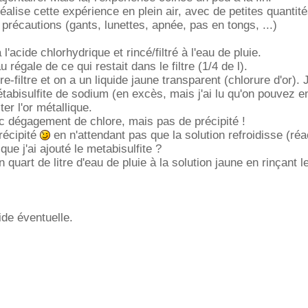
éalise cette expérience en plein air, avec de petites quantité
 précautions (gants, lunettes, apnée, pas en tongs, ...)
à l'acide chlorhydrique et rincé/filtré à l'eau de pluie.
 régale de ce qui restait dans le filtre (1/4 de l).
re-filtre et on a un liquide jaune transparent (chlorure d'or). J
tabisulfite de sodium (en excès, mais j'ai lu qu'on pouvez e
ter l'or métallique.
c dégagement de chlore, mais pas de précipité !
récipité
en n'attendant pas que la solution refroidisse (réa
ue j'ai ajouté le metabisulfite ?
n quart de litre d'eau de pluie à la solution jaune en rinçant le 
ide éventuelle.