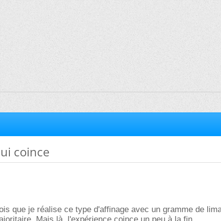
qui coince
fois que je réalise ce type d'affinage avec un gramme de lima
joritaire. Mais là, l'expérience coince un peu à la fin.