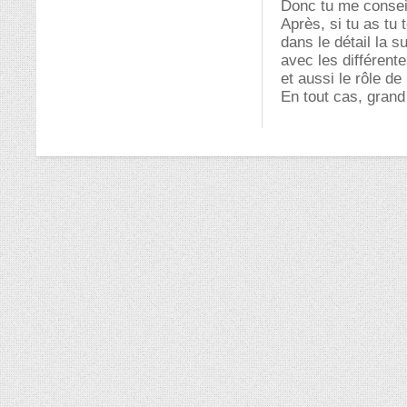
Donc tu me conseil
Après, si tu as tu
dans le détail la s
avec les différente
et aussi le rôle de
En tout cas, grand