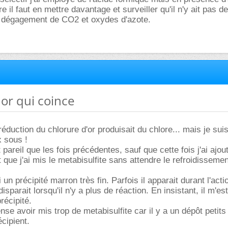
re il faut en mettre davantage et surveiller qu'il n'y ait pas d
 dégagement de CO2 et oxydes d'azote.
 or qui coince
éduction du chlorure d'or produisait du chlore... mais je sui
 sous !
t pareil que les fois précédentes, sauf que cette fois j'ai ajou
 que j'ai mis le metabisulfite sans attendre le refroidissemen
i un précipité marron très fin. Parfois il apparait durant l'acti
isparait lorsqu'il n'y a plus de réaction. En insistant, il m'est
récipité.
se avoir mis trop de metabisulfite car il y a un dépôt petits
cipient.