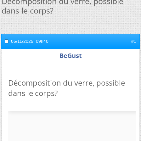
Décomposition du verre, possible
dans le corps?
05/11/2025,
09h40
#1
BeGust
Décomposition du verre, possible
dans le corps?