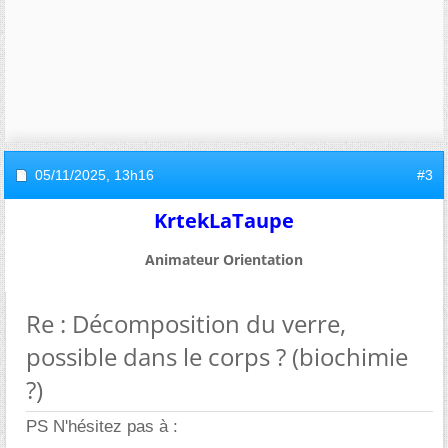
05/11/2025,
13h16
#3
KrtekLaTaupe
Animateur Orientation
Re : Décomposition du verre,
possible dans le corps ? (biochimie
?)
PS N'hésitez pas à :