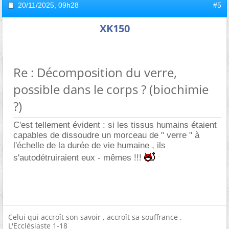
20/11/2025,
09h28
#5
XK150
Re : Décomposition du verre,
possible dans le corps ? (biochimie
?)
C'est tellement évident : si les tissus humains étaient
capables de dissoudre un morceau de " verre " à
l'échelle de la durée de vie humaine , ils
s'autodétruiraient eux - mêmes !!!
Celui qui accroît son savoir , accroît sa souffrance .
L'Ecclésiaste 1-18