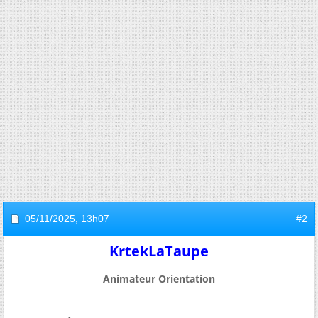
05/11/2025,
13h07
#2
KrtekLaTaupe
Animateur Orientation