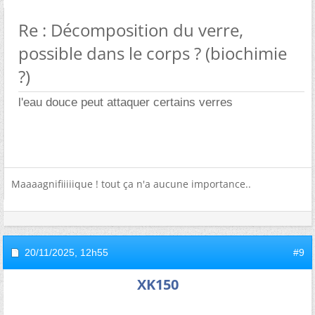
Re : Décomposition du verre,
possible dans le corps ? (biochimie
?)
l'eau douce peut attaquer certains verres
Maaaagnifiiiiique ! tout ça n'a aucune importance..
20/11/2025,
12h55
#9
XK150