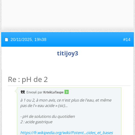
20/11/2025,
19h38
#14
titijoy3
Re : pH de 2
Envoyé par
KrtekLaTaupe
à 1 ou 2, à mon avis, ce n'est plus de l'eau, et même
pas de l'« eau acide » (sic)...
- pH de solutions du quotidien
2 : acide gastrique
https://fr.wikipedia.org/wiki/Potent...cides_et_bases