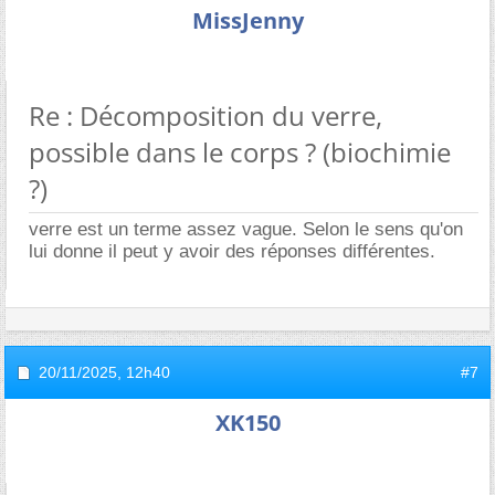
MissJenny
Re : Décomposition du verre,
possible dans le corps ? (biochimie
?)
verre est un terme assez vague. Selon le sens qu'on
lui donne il peut y avoir des réponses différentes.
20/11/2025,
12h40
#7
XK150