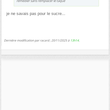
remédier sans remplacer le taque
je ne savais pas pour le sucre...
Dernière modification par racard ; 20/11/2025 à
13h14
.