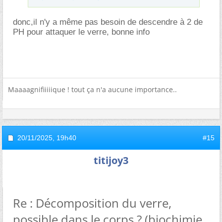
donc,il n'y a même pas besoin de descendre à 2 de
PH pour attaquer le verre, bonne info
Maaaagnifiiiiique ! tout ça n'a aucune importance..
20/11/2025,
19h40
#15
titijoy3
Re : Décomposition du verre,
possible dans le corps ? (biochimie