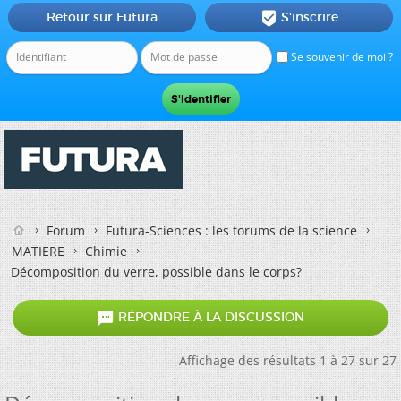
Retour sur Futura
S'inscrire

Se souvenir de moi ?
Forum
Futura-Sciences : les forums de la science
MATIERE
Chimie
Décomposition du verre, possible dans le corps?

RÉPONDRE À LA DISCUSSION
Affichage des résultats 1 à 27 sur 27