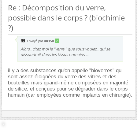
Re : Décomposition du verre,
possible dans le corps ? (biochimie
?)
Envoyé par
XK150
Alors , citez moi le "verre " que vous voulez , qui se
dissoudrait dans les tissus humains ...
il y a des substances qu'on appelle "bioverres" qui
sont assez éloignées du verre des vitres et des
bouteilles mais quand-même composées en majorité
de silice, et conçues pour se dégrader dans le corps
humain (car employées comme implants en chirurgie).
20/11/2025,
22h11
#17