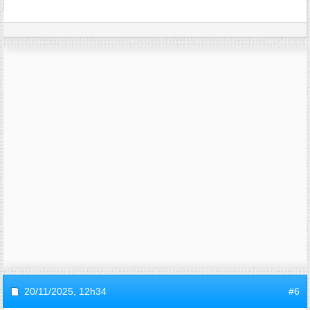
20/11/2025,
12h34
#6