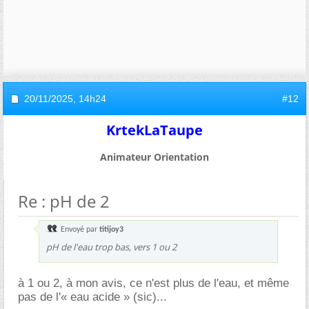
20/11/2025,
14h24
#12
KrtekLaTaupe
Animateur Orientation
Re : pH de 2
Envoyé par
titijoy3
pH de l'eau trop bas, vers 1 ou 2
à 1 ou 2, à mon avis, ce n'est plus de l'eau, et même
pas de l'« eau acide » (sic)...