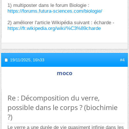
1) multiposter dans le forum Biologie :
https://forums.futura-sciences.com/biologie/
2) améliorer l'article Wikipédia suivant : écharde -
https://fr.wikipedia.org/wiki/%C3%89charde
19/11/2025,
16h33
#4
moco
Re : Décomposition du verre,
possible dans le corps ? (biochimie
?)
Le verre a une durée de vie quasiment infinie dans les