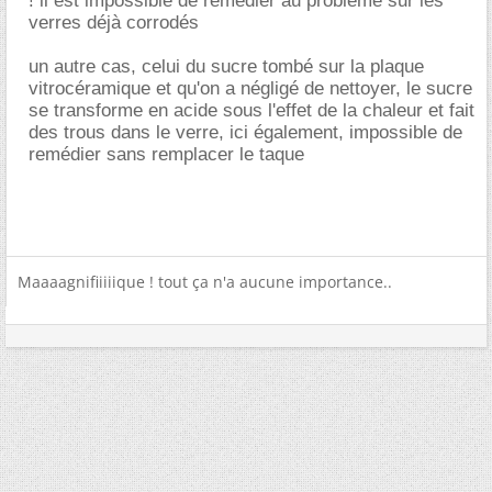
! il est impossible de remédier au problème sur les
verres déjà corrodés
un autre cas, celui du sucre tombé sur la plaque
vitrocéramique et qu'on a négligé de nettoyer, le sucre
se transforme en acide sous l'effet de la chaleur et fait
des trous dans le verre, ici également, impossible de
remédier sans remplacer le taque
Maaaagnifiiiiique ! tout ça n'a aucune importance..