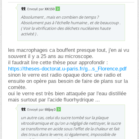
Envoyé par
XK150
Absolument , mais en combien de temps ?
Absolument pas à l'échelle humaine , et de beaucoup .
( Voir la vitrification des déchets nucléaires haute
activité ) .
les macrophages ca bouffent presque tout, j'en ai vu
souvent il y a 25 ans au microscope.
il faudrait lire cette thèse pour approfondir :
https://theses-doctorat.u-paris.fr/g...s_Florence.pdf
sinon le verre est radio opaque donc une radio et
ensuite on opère pas besoin de faire de plans sur la
comète.
oui le verre est très bien attaquée par l'eau distillée
mais surtout par l'acide fluorhydrique ...
Envoyé par
titijoy3
un autre cas, celui du sucre tombé sur la plaque
vitrocéramique et qu'on a négligé de nettoyer, le sucre
se transforme en acide sous l'effet de la chaleur et fait
des trous dans le verre, ici également, impossible de