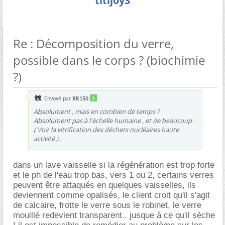
titijoy3
Re : Décomposition du verre,
possible dans le corps ? (biochimie
?)
Envoyé par
XK150
Absolument , mais en combien de temps ?
Absolument pas à l'échelle humaine , et de beaucoup .
( Voir la vitrification des déchets nucléaires haute
activité ) .
dans un lave vaisselle si la régénération est trop forte
et le ph de l'eau trop bas, vers 1 ou 2, certains verres
peuvent être attaqués en quelques vaisselles, ils
deviennent comme opalisés, le client croit qu'il s'agit
de calcaire, frotte le verre sous le robinet, le verre
mouillé redevient transparent.. jusque à ce qu'il sèche