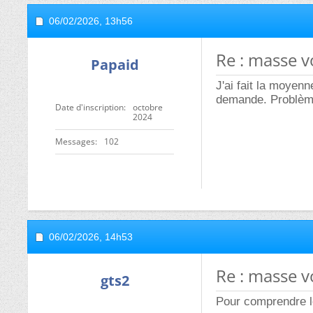
06/02/2026,
13h56
Re : masse 
Papaid
J'ai fait la moyenn
demande. Problème
Date d'inscription
octobre
2024
Messages
102
06/02/2026,
14h53
Re : masse 
gts2
Pour comprendre le