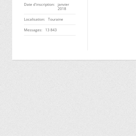
Date d'inscription
janvier
2018
Localisation
Touraine
Messages
13 843