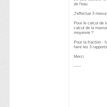
de l'eau
J'effectue 3 mesu
Pour le calcul de 
calcul de la masse
moyenne ?
Pour la fraction : 
faire les 3 rappor
Merci
-----