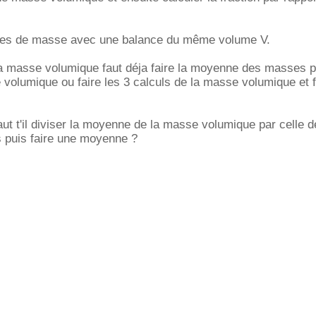
res de masse avec une balance du même volume V.
la masse volumique faut déja faire la moyenne des masses p
 volumique ou faire les 3 calculs de la masse volumique et f
faut t'il diviser la moyenne de la masse volumique par celle d
ts puis faire une moyenne ?