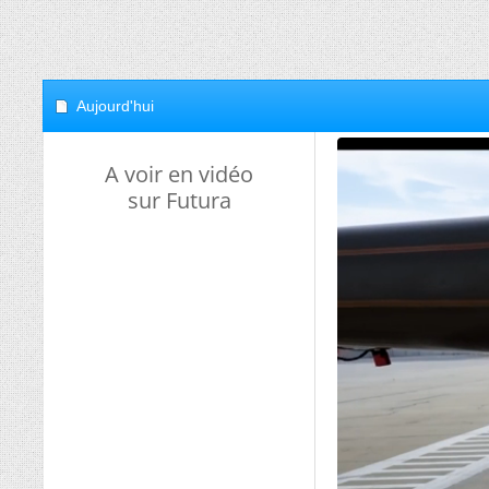
Aujourd'hui
A voir en vidéo
sur Futura