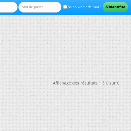
Se souvenir de moi ?
Affichage des résultats 1 à 6 sur 6