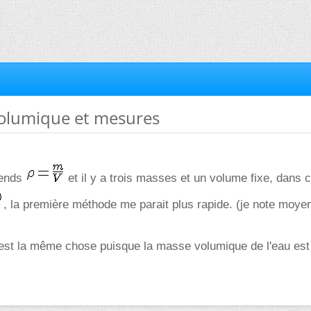
volumique et mesures
rends
et il y a trois masses et un volume fixe, dans 
, la première méthode me parait plus rapide. (je note moye
c'est la même chose puisque la masse volumique de l'eau est