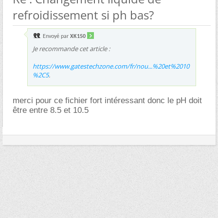
refroidissement si ph bas?
Envoyé par
XK150
Je recommande cet article :
https://www.gatestechzone.com/fr/nou...%20et%2010
%2C5
.
merci pour ce fichier fort intéressant donc le pH doit
être entre 8.5 et 10.5