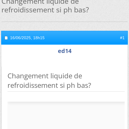
Changement liquide de
refroidissement si ph bas?
16/06/2025,
18h15
#1
ed14
Changement liquide de
refroidissement si ph bas?