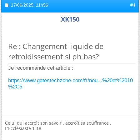
17/06/2025,
11h56
#4
XK150
Re : Changement liquide de
refroidissement si ph bas?
Je recommande cet article :
https://www.gatestechzone.com/fr/nou...%20et%2010
%2C5
.
Celui qui accroît son savoir , accroît sa souffrance .
L'Ecclésiaste 1-18