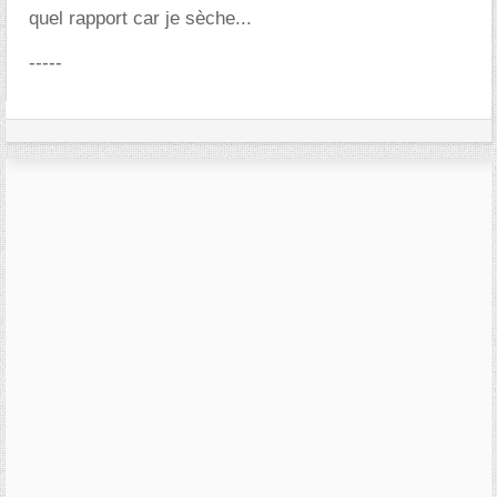
quel rapport car je sèche...
-----