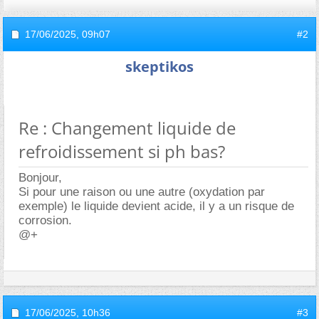
17/06/2025,
09h07
#2
skeptikos
Re : Changement liquide de
refroidissement si ph bas?
Bonjour,
Si pour une raison ou une autre (oxydation par
exemple) le liquide devient acide, il y a un risque de
corrosion.
@+
17/06/2025,
10h36
#3