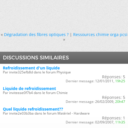
«
Dégradation des fibres optiques ?
|
Ressources chimie orga pcsi
»
DISCUSSIONS SIMILAIRES
Refroidissement d'un liquide
Par invite325efb8d dans le forum Physique
Réponses:
5
Dernier message:
12/01/2011,
19h25
Liquide de refroidissement
Par inviteeae0f7b4 dans le forum Chimie
Réponses:
5
Dernier message:
26/02/2009,
20h47
Quel liquide refroidissement??
Par invite2e03b3ba dans le forum Matériel - Hardware
Réponses:
1
Dernier message:
02/09/2007,
11h35