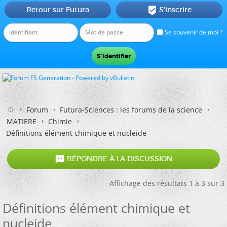
Retour sur Futura
S'inscrire

Se souvenir de moi ?
Forum
Futura-Sciences : les forums de la science
MATIERE
Chimie
Définitions élément chimique et nucleide

RÉPONDRE À LA DISCUSSION
Affichage des résultats 1 à 3 sur 3
Définitions élément chimique et
nucleide