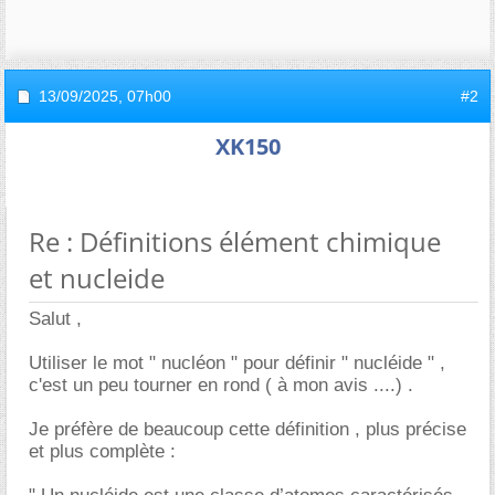
13/09/2025,
07h00
#2
XK150
Re : Définitions élément chimique
et nucleide
Salut ,
Utiliser le mot " nucléon " pour définir " nucléide " ,
c'est un peu tourner en rond ( à mon avis ....) .
Je préfère de beaucoup cette définition , plus précise
et plus complète :