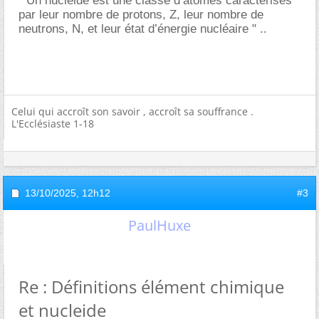
" Un nucléide est une classe d’atomes caractérisés
par leur nombre de protons, Z, leur nombre de
neutrons, N, et leur état d’énergie nucléaire " ..
Celui qui accroît son savoir , accroît sa souffrance .
L'Ecclésiaste 1-18
13/10/2025,
12h12
#3
PaulHuxe
Re : Définitions élément chimique
et nucleide