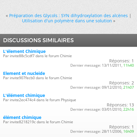
«
Préparation des Glycols : SYN dihydroxylation des alcènes
|
Utilisation d'un polymère dans une solution
»
DISCUSSIONS SIMILAIRES
L'élement Chimique
Par invite88c5cdf7 dans le forum Chimie
Réponses:
1
Dernier message:
13/11/2011,
11h40
Element et nucleide
Par invite907fecb0 dans le forum Chimie
Réponses:
2
Dernier message:
09/12/2010,
21h07
L'élément chimique
Par invite2ec474c4 dans le forum Physique
Réponses:
13
Dernier message:
03/01/2010,
22h16
élément chimique
Par invite8218219c dans le forum Chimie
Réponses:
1
Dernier message:
28/11/2006,
16h09