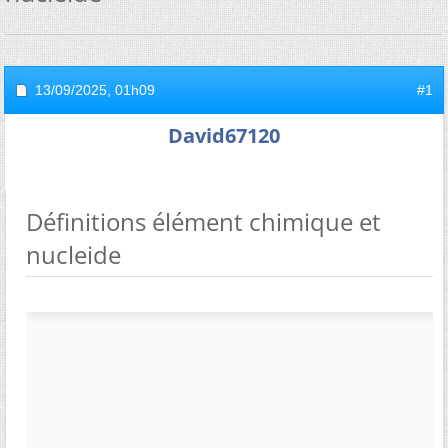
13/09/2025,
01h09
#1
David67120
Définitions élément chimique et
nucleide