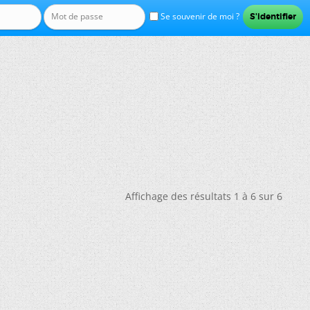
Se souvenir de moi ?
Affichage des résultats 1 à 6 sur 6