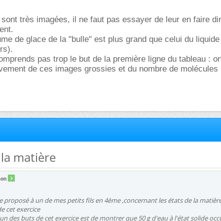
sont très imagées, il ne faut pas essayer de leur en faire di
ent.
lume de glace de la "bulle" est plus grand que celui du liquid
rs).
comprends pas trop le but de la première ligne du tableau : o
ativement de ces images grossies et du nombre de molécules
 la matière
aon
ice proposé à un de mes petits fils en 4ème ,concernant les états de la matièr
de cet exercice
un des buts de cet exercice est de montrer que 50 g d'eau à l'état solide oc