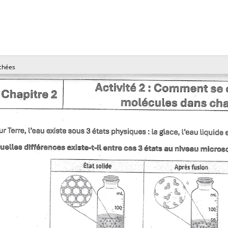
chées