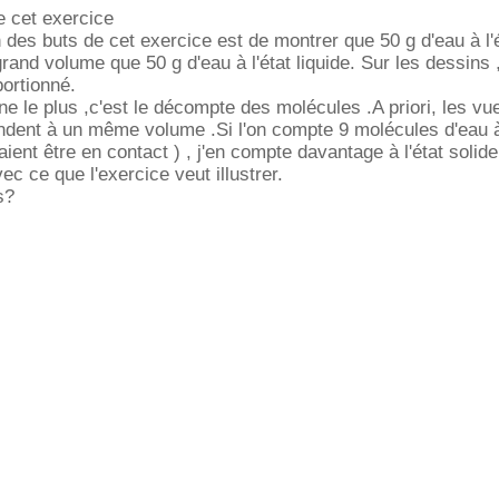
e cet exercice
 des buts de cet exercice est de montrer que 50 g d'eau à l'é
and volume que 50 g d'eau à l'état liquide. Sur les dessins ,
ortionné.
e le plus ,c'est le décompte des molécules .A priori, les vu
dent à un même volume .Si l'on compte 9 molécules d'eau à 
raient être en contact ) , j'en compte davantage à l'état solide
ec ce que l'exercice veut illustrer.
s?