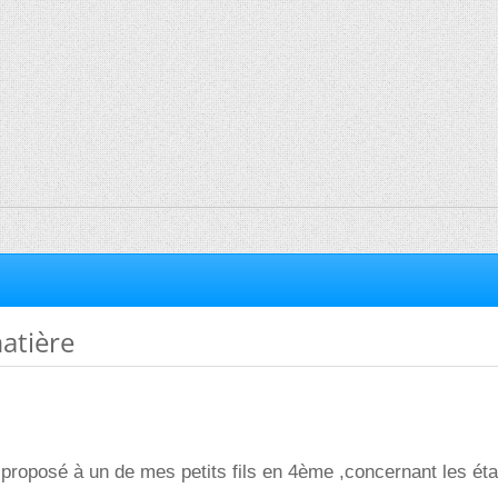
matière
e proposé à un de mes petits fils en 4ème ,concernant les éta