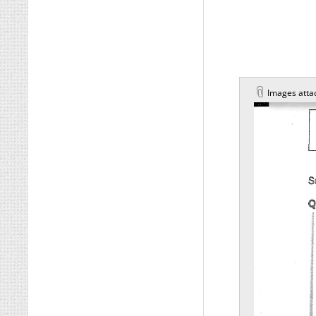
Images atta