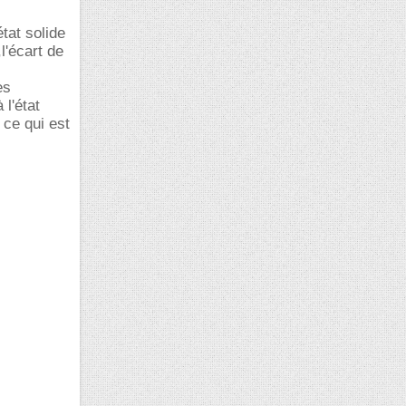
tat solide
l'écart de
es
l'état
 ce qui est