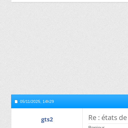
05/11/2025,
14h29
Re : états de
gts2
Bonjour,