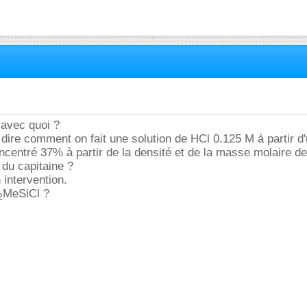
 avec quoi ?
e dire comment on fait une solution de HCl 0.125 M à partir d
ncentré 37% à partir de la densité et de la masse molaire d
 du capitaine ?
n intervention.
MeSiCl ?
2