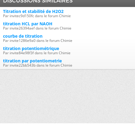
DISCUSSIONS SIMILAIRES
Titration et stabilité de H2O2
Par invitec9d150fc dans le forum Chimie
titration HCL par NAOH
Par invite26394aef dans le forum Chimie
courbe de titration
Par invite1286e9a0 dans le forum Chimie
titration potentiométrique
Par invite84e98f3f dans le forum Chimie
titration par potentiometrie
Par invite22bb543b dans le forum Chimie