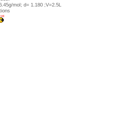
6.45g/mol; d= 1.180 ;V=2.5L
tions