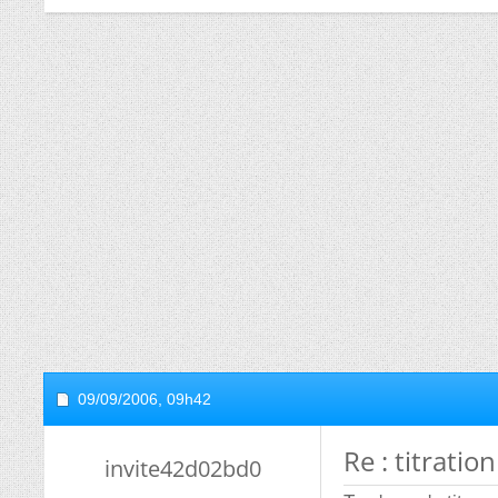
09/09/2006,
09h42
Re : titration
invite42d02bd0