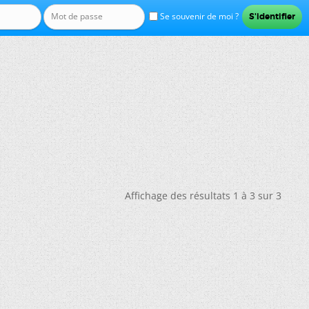
Se souvenir de moi ?
Affichage des résultats 1 à 3 sur 3