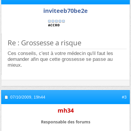
inviteeb70be2e
Re : Grossesse a risque
Ces conseils, c'est à votre médecin qu'il faut les
demander afin que cette grossesse se passe au
mieux.
07/10/2009,
19h44
#3
mh34
Responsable des forums