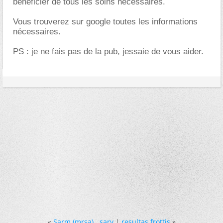
bénéficier de tous les soins nécessaires.
Vous trouverez sur google toutes les informations
nécessaires.
PS : je ne fais pas de la pub, jessaie de vous aider.
«
Sarm (mrsa) , sarv
|
resultas frottis
»