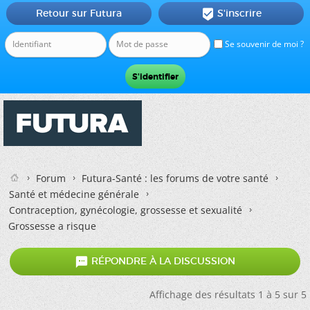
Retour sur Futura
S'inscrire

Se souvenir de moi ?
Forum
Futura-Santé : les forums de votre santé
Santé et médecine générale
Contraception, gynécologie, grossesse et sexualité
Grossesse a risque

RÉPONDRE À LA DISCUSSION
Affichage des résultats 1 à 5 sur 5