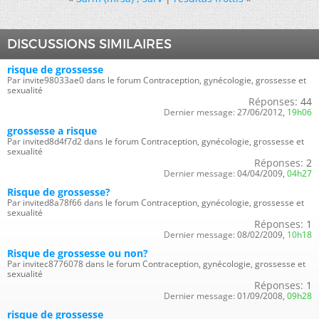
DISCUSSIONS SIMILAIRES
risque de grossesse
Par invite98033ae0 dans le forum Contraception, gynécologie, grossesse et
sexualité
Réponses:
44
Dernier message:
27/06/2012,
19h06
grossesse a risque
Par invited8d4f7d2 dans le forum Contraception, gynécologie, grossesse et
sexualité
Réponses:
2
Dernier message:
04/04/2009,
04h27
Risque de grossesse?
Par invited8a78f66 dans le forum Contraception, gynécologie, grossesse et
sexualité
Réponses:
1
Dernier message:
08/02/2009,
10h18
Risque de grossesse ou non?
Par invitec8776078 dans le forum Contraception, gynécologie, grossesse et
sexualité
Réponses:
1
Dernier message:
01/09/2008,
09h28
risque de grossesse