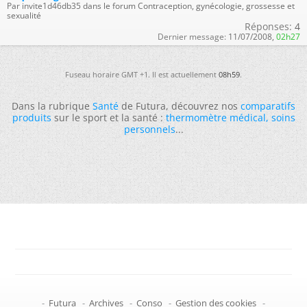
Par invite1d46db35 dans le forum Contraception, gynécologie, grossesse et
sexualité
Réponses:
4
Dernier message:
11/07/2008,
02h27
Fuseau horaire GMT +1. Il est actuellement
08h59
.
Dans la rubrique
Santé
de Futura, découvrez nos
comparatifs
produits
sur le sport et la santé :
thermomètre médical
,
soins
personnels
...
-
Futura
-
Archives
-
Conso
-
Gestion des cookies
-