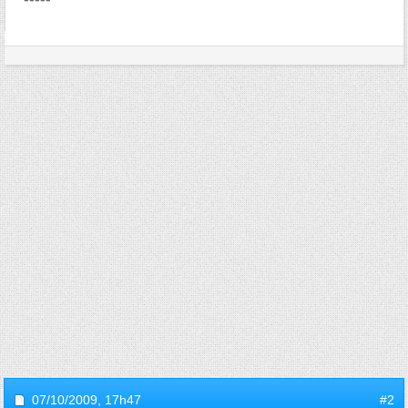
07/10/2009,
17h47
#2