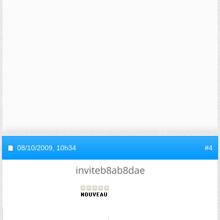
08/10/2009,
10h34
#4
inviteb8ab8dae