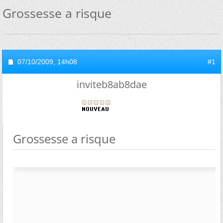
Grossesse a risque
07/10/2009,
14h08
#1
inviteb8ab8dae
Grossesse a risque