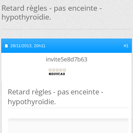
Retard règles - pas enceinte -
hypothyroïdie.
28/11/2013,
20h11
#1
invite5e8d7b63
Retard règles - pas enceinte -
hypothyroïdie.