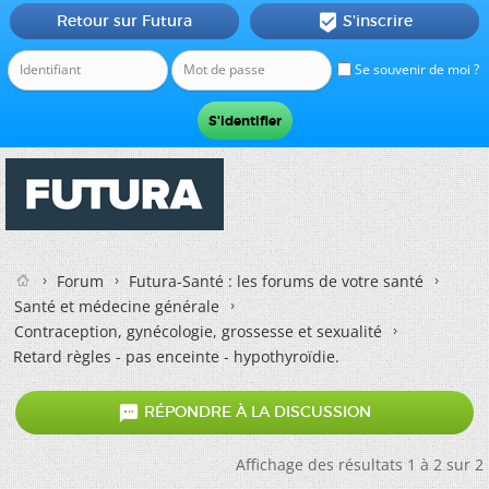
Retour sur Futura
S'inscrire

Se souvenir de moi ?
Forum
Futura-Santé : les forums de votre santé
Santé et médecine générale
Contraception, gynécologie, grossesse et sexualité
Retard règles - pas enceinte - hypothyroïdie.

RÉPONDRE À LA DISCUSSION
Affichage des résultats 1 à 2 sur 2