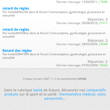
Dernier message:
13/04/2011,
17h08
retard de règles
Par inviteb6f6ec66 dans le forum Contraception, gynécologie, grossesse et
sexualité
Réponses:
3
Dernier message:
30/08/2010,
21h11
retard de regles
Par invited9d768ce dans le forum Contraception, gynécologie, grossesse et
sexualité
Réponses:
3
Dernier message:
28/03/2009,
23h49
Retard des règles
Par invite93941999 dans le forum Contraception, gynécologie, grossesse et
sexualité
Réponses:
2
Dernier message:
07/02/2009,
15h43
Fuseau horaire GMT +1. Il est actuellement
07h00
.
Dans la rubrique
Santé
de Futura, découvrez nos
comparatifs
produits
sur le sport et la santé :
thermomètre médical
,
soins
personnels
...