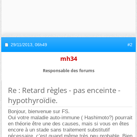
29/11/2013,
06h49
#2
mh34
Responsable des forums
Re : Retard règles - pas enceinte -
hypothyroïdie.
Bonjour, bienvenue sur FS.
Oui votre maladie auto-immune ( Hashimoto?) pourrait
en théorie être une des causes, mais si vous en êtes
encore à un stade sans traitement substitutif
nécessaire, c’est quand même très peu probable. Bien