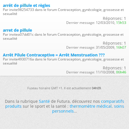
arrêt de pillule et règles
Par invite98254733 dans le forum Contraception, gynécologie, grossesse et
sexualité
Réponses:
1
Dernier message:
12/03/2010,
15h53
arret de pillule
Par invitea07dd01c dans le forum Contraception, gynécologie, grossesse et
sexualité
Réponses:
1
Dernier message:
31/05/2009,
16h07
Arrêt Pilule Contraceptive = Arrêt Menstruation ???
Par invite4930716a dans le forum Contraception, gynécologie, grossesse et
sexualité
Réponses:
1
Dernier message:
11/10/2008,
06h46
Fuseau horaire GMT +1. Il est actuellement
04h09
.
Dans la rubrique
Santé
de Futura, découvrez nos
comparatifs
produits
sur le sport et la santé :
thermomètre médical
,
soins
personnels
...