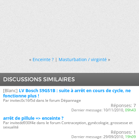
«
Enceinte ?
|
Masturbation / virginté
»
DISCUSSIONS SIMILAIRES
[Blanc]
LV Bosch S9G51B : suite à arrêt en cours de cycle, ne
fonctionne plus !
Par invitec0c16f5d dans le forum Dépannage
Réponses:
7
Dernier message:
10/11/2010,
09h43
arrêt de pillule => enceinte ?
Par invitedd930f4e dans le forum Contraception, gynécologie, grossesse et
sexualité
Réponses:
1
Dernier message:
29/09/2010,
19h09