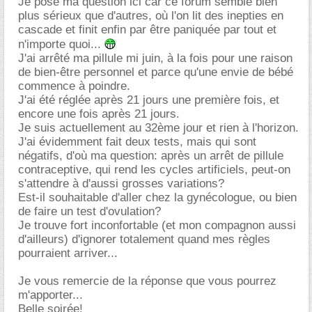
Je pose ma question ici car ce forum semble bien
plus sérieux que d'autres, où l'on lit des inepties en
cascade et finit enfin par être paniquée par tout et
n'importe quoi...
J'ai arrêté ma pillule mi juin, à la fois pour une raison
de bien-être personnel et parce qu'une envie de bébé
commence à poindre.
J'ai été réglée après 21 jours une première fois, et
encore une fois après 21 jours.
Je suis actuellement au 32ème jour et rien à l'horizon.
J'ai évidemment fait deux tests, mais qui sont
négatifs, d'où ma question: après un arrêt de pillule
contraceptive, qui rend les cycles artificiels, peut-on
s'attendre à d'aussi grosses variations?
Est-il souhaitable d'aller chez la gynécologue, ou bien
de faire un test d'ovulation?
Je trouve fort inconfortable (et mon compagnon aussi
d'ailleurs) d'ignorer totalement quand mes règles
pourraient arriver...
Je vous remercie de la réponse que vous pourrez
m'apporter...
Belle soirée!