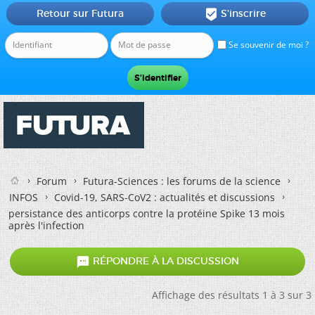
Retour sur Futura
S'inscrire

Se souvenir de moi ?
Forum
Futura-Sciences : les forums de la science
INFOS
Covid-19, SARS-CoV2 : actualités et discussions
persistance des anticorps contre la protéine Spike 13 mois
après l'infection

RÉPONDRE À LA DISCUSSION
Affichage des résultats 1 à 3 sur 3