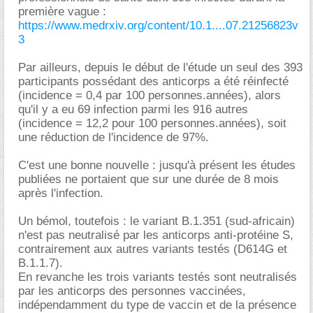
première vague :
https://www.medrxiv.org/content/10.1....07.21256823v
3
Par ailleurs, depuis le début de l'étude un seul des 393
participants possédant des anticorps a été réinfecté
(incidence = 0,4 par 100 personnes.années), alors
qu'il y a eu 69 infection parmi les 916 autres
(incidence = 12,2 pour 100 personnes.années), soit
une réduction de l'incidence de 97%.
C'est une bonne nouvelle : jusqu'à présent les études
publiées ne portaient que sur une durée de 8 mois
après l'infection.
Un bémol, toutefois : le variant B.1.351 (sud-africain)
n'est pas neutralisé par les anticorps anti-protéine S,
contrairement aux autres variants testés (D614G et
B.1.1.7).
En revanche les trois variants testés sont neutralisés
par les anticorps des personnes vaccinées,
indépendamment du type de vaccin et de la présence