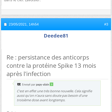
23/05/2021,
14h54
#3
Deedee81
Re : persistance des anticorps
contre la protéine Spike 13 mois
après l'infection
Envoyé par
papy-alain
C'est en effet une très bonne nouvelle. Cela signifie
aussi qu'on n'aura sans doute pas besoin d'une
troisième dose avant longtemps.