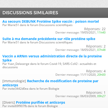
DISCUSSIONS SIMILAIRES
Au secours DEBUNK Protéine Spike vaccin : poison mortel
Par Marie51 dans le forum Discussions scientifiques
Réponses:
22
Dernier message:
19/05/2021,
11h40
Suite à ma demande précédente sur rôle protéine spike
Par Marie51 dans le forum Discussions scientifiques
Réponses:
2
Dernier message:
18/05/2021,
07h48
Vaccin a ARNm versus administration directe de la proteine
Spike
Par Yvan_Delaserge dans le forum Covid-19, SARS-CoV2 : actualités et
discussions
Réponses:
4
Dernier message:
11/11/2020,
20h00
[Immunologie]
Recherche de modification de proteine par
anticorps
Par invite3442d0ea dans le forum Biologie
Réponses:
1
Dernier message:
06/03/2009,
09h27
[Divers]
Protéine purifiée et anticorps
Par invite69f907fb dans le forum Biologie