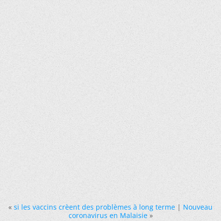
«
si les vaccins crèent des problèmes à long terme
|
Nouveau
coronavirus en Malaisie
»