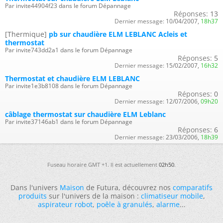
Par invite44904f23 dans le forum Dépannage
Réponses:
13
Dernier message:
10/04/2007,
18h37
[Thermique]
pb sur chaudière ELM LEBLANC Acleis et
thermostat
Par invite743dd2a1 dans le forum Dépannage
Réponses:
5
Dernier message:
15/02/2007,
16h32
Thermostat et chaudière ELM LEBLANC
Par invite1e3b8108 dans le forum Dépannage
Réponses:
0
Dernier message:
12/07/2006,
09h20
câblage thermostat sur chaudière ELM Leblanc
Par invite37146ab1 dans le forum Dépannage
Réponses:
6
Dernier message:
23/03/2006,
18h39
Fuseau horaire GMT +1. Il est actuellement
02h50
.
Dans l'univers
Maison
de Futura, découvrez nos
comparatifs
produits
sur l'univers de la maison :
climatiseur mobile
,
aspirateur robot
,
poêle à granulés
,
alarme
...