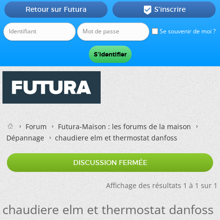
Retour sur Futura
S'inscrire

Se souvenir de moi ?
Forum
Futura-Maison : les forums de la maison
Dépannage
chaudiere elm et thermostat danfoss
DISCUSSION FERMÉE
Affichage des résultats 1 à 1 sur 1
chaudiere elm et thermostat danfoss